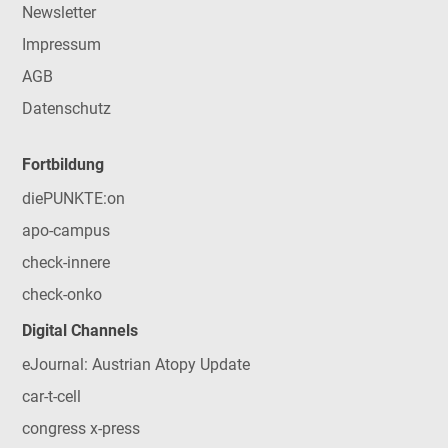
Newsletter
Impressum
AGB
Datenschutz
Fortbildung
diePUNKTE:on
apo-campus
check-innere
check-onko
Digital Channels
eJournal: Austrian Atopy Update
car-t-cell
congress x-press