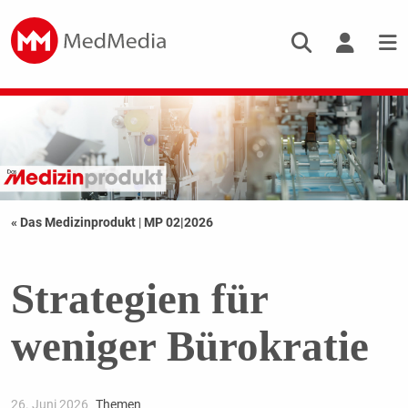
« Das Medizinprodukt
|
MP 02|2026
Strategien für
weniger Bürokratie
26. Juni 2026
Themen