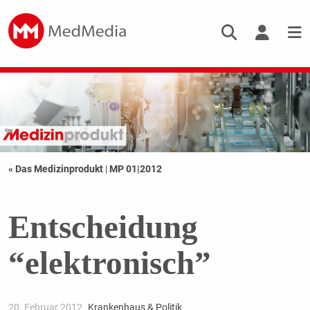
« Das Medizinprodukt
|
MP 01|2012
Entscheidung
“elektronisch”
20. Februar 2012
Krankenhaus & Politik