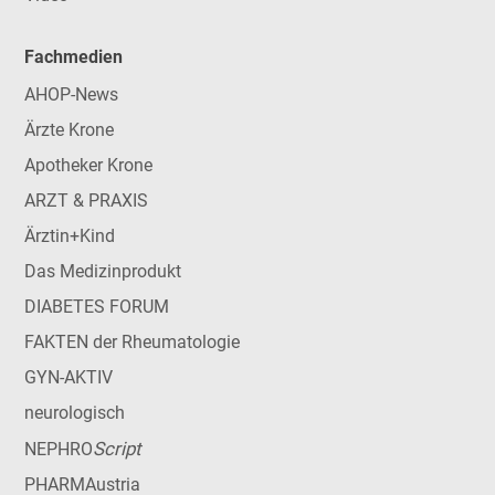
Fachmedien
AHOP-News
Ärzte Krone
Apotheker Krone
ARZT & PRAXIS
Ärztin+Kind
Das Medizinprodukt
DIABETES FORUM
FAKTEN der Rheumatologie
GYN-AKTIV
neurologisch
Script
NEPHRO
PHARMAustria