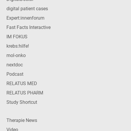
digital patient cases
Expert:innenforum
Fast Facts Interactive
IM FOKUS
krebs:hilfe!
mol-onko
nextdoc
Podcast
RELATUS MED
RELATUS PHARM
Study Shortcut
Therapie News
Video