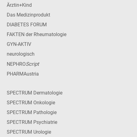
Ärztin+Kind
Das Medizinprodukt
DIABETES FORUM
FAKTEN der Rheumatologie
GYN-AKTIV
neurologisch
Script
NEPHRO
PHARMAustria
SPECTRUM Dermatologie
SPECTRUM Onkologie
SPECTRUM Pathologie
SPECTRUM Psychiatrie
SPECTRUM Urologie