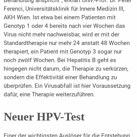
Behandlung anspricht“, erklärt Univ.-Prof. Dr. Peter
Ferenci, Universitätsklinik für Innere Medizin III,
AKH Wien. Ist etwa bei einem Patienten mit
Genotyp 1 oder 4 bereits nach vier Wochen das
Virus nicht mehr nachweisbar, wird er mit der
Standardtherapie nur mehr 24 anstatt 48 Wochen
therapiert, ein Patient mit Genotyp 3 sogar nur
noch zwölf Wochen. Bei Hepatitis B geht es
hingegen nicht darum, die Therapie zu verkürzen,
sondern die Effektivität einer Behandlung zu
überprüfen. Ein Virusabfall ist hier Voraussetzung
dafür, eine Therapie weiterzuführen.
Neuer HPV-Test
Einer der wichtigsten Auslöser für die Entstehung