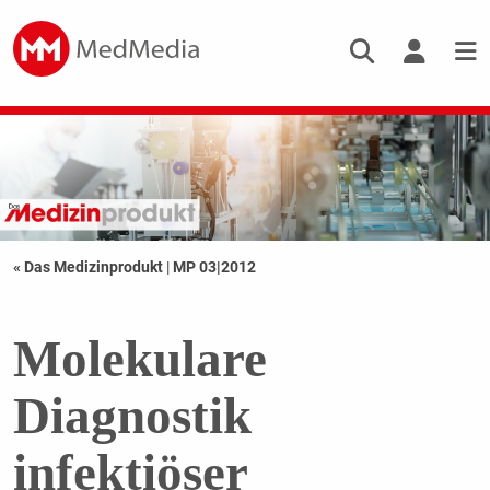
« Das Medizinprodukt
|
MP 03|2012
Molekulare
Diagnostik
infektiöser