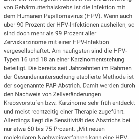
von Gebärmutterhalskrebs ist die Infektion mit
dem Humanen Papillomavirus (HPV). Wenn auch
über 90 Prozent der HPV-Infektionen ausheilen, so
sind doch mehr als 99 Prozent aller
Zervixkarzinome mit einer HPV-Infektion
vergesellschaftet. Am häufigsten sind die HPV-
Typen 16 und 18 an einer Karzinomentstehung
beteiligt. Die bereits seit Jahrzehnten im Rahmen
der Gesundenuntersuchung etablierte Methode ist
der sogenannte PAP-Abstrich. Damit werden durch
den Nachweis von Zellveränderungen
Krebsvorstufen bzw. Karzinome sehr früh entdeckt
und meist rechtzeitig einer Therapie zugeführt.
Allerdings liegt die Sensitivität des Abstrichs bei
nur etwa 60 bis 75 Prozent. „Mit neuen
molekularen Nachweisverfahren kann eine HPV-