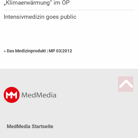
„Klimaerwärmung“ im OP
Intensivmedizin goes public
« Das Medizinprodukt
|
MP 03|2012
MedMedia Startseite