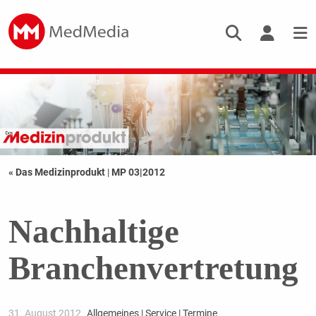
« Das Medizinprodukt
|
MP 03|2012
Nachhaltige
Branchenvertretung
31. August 2012
Allgemeines | Service | Termine