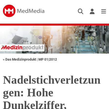
« Das Medizinprodukt
|
MP 01|2012
Nadelstichverletzun
gen: Hohe
Dunkelziffer,