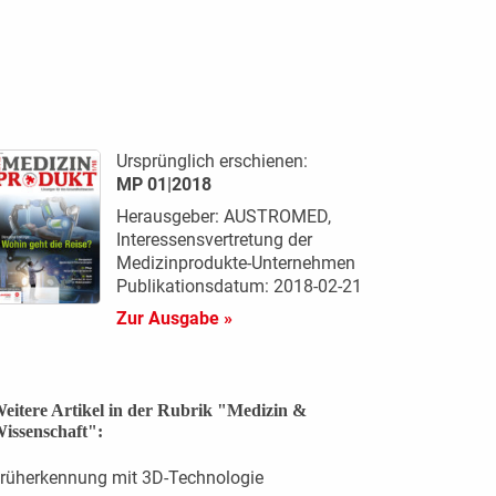
Ursprünglich erschienen:
MP 01|2018
Herausgeber: AUSTROMED,
Interessensvertretung der
Medizinprodukte-Unternehmen
Publikationsdatum: 2018-02-21
Zur Ausgabe »
eitere Artikel in der Rubrik "Medizin &
issenschaft":
rüherkennung mit 3D-Technologie