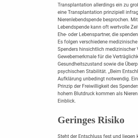
Transplantation allerdings ein zu gro
eine Transplantation prinzipiell infr
Nierenlebendspende besprochen. Mit
Lebendspende kann oft wertvolle Zei
Ehe- oder Lebenspartner, die spenden,
Es folgen verschiedene medizinisch
Spenders hinsichtlich medizinischer
Gewebemerkmale für die Verträglichk
Gesundheitszustand sowie die Überp
psychischen Stabilität. „Beim Entsch
Aufklärung unbedingt notwendig. Ei
Prinzip der Freiwilligkeit des Spende
hohem Blutdruck kommen als Nierensp
Einblick.
Geringes Risiko
Steht der Entschluss fest und liegen 