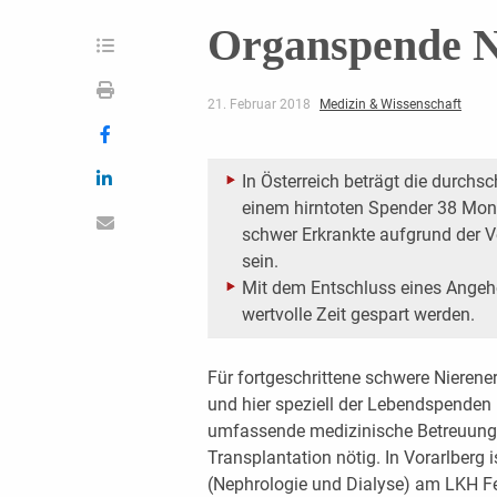
Organspende N
21. Februar 2018
Medizin & Wissenschaft
In Österreich beträgt die durchsc
einem hirntoten Spender 38 Mona
schwer Erkrankte aufgrund der V
sein.
Mit dem Entschluss eines Angeh
wertvolle Zeit gespart werden.
Für fortgeschrittene schwere Nierene
und hier speziell der Lebendspenden 
umfassende medizinische Betreuung 
Transplantation nötig. In Vorarlberg is
(Nephrologie und Dialyse) am LKH Fel