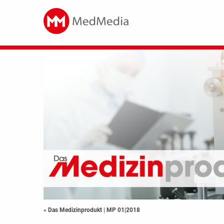
« Das Medizinprodukt
|
MP 01|2018