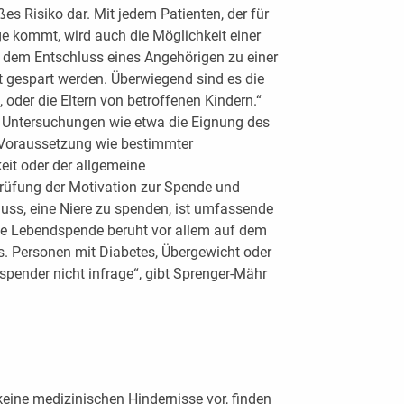
ßes Risiko dar. Mit jedem Patienten, der für
age kommt, wird auch die Möglichkeit einer
 dem Entschluss eines Angehörigen zu einer
t gespart werden. Überwiegend sind es die
 oder die Eltern von betroffenen Kindern.“
e Untersuchungen wie etwa die Eignung des
 Voraussetzung wie bestimmter
eit oder der allgemeine
rüfung der Motivation zur Spende und
luss, eine Niere zu spenden, ist umfassende
ne Lebendspende beruht vor allem auf dem
rs. Personen mit Diabetes, Übergewicht oder
ender nicht infrage“, gibt Sprenger-Mähr
keine medizinischen Hindernisse vor, finden