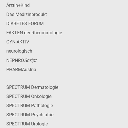
Ärztin+Kind
Das Medizinprodukt
DIABETES FORUM
FAKTEN der Rheumatologie
GYN-AKTIV
neurologisch
Script
NEPHRO
PHARMAustria
SPECTRUM Dermatologie
SPECTRUM Onkologie
SPECTRUM Pathologie
SPECTRUM Psychiatrie
SPECTRUM Urologie