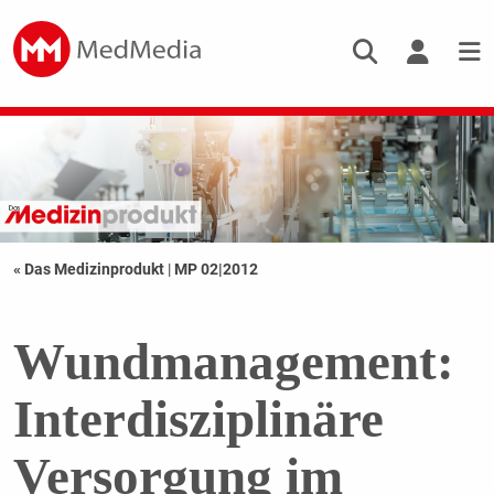
« Das Medizinprodukt
|
MP 02|2012
Wundmanagement:
Interdisziplinäre
Versorgung im