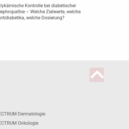
lykämische Kontrolle bei diabetischer
ephropathie – Welche Zielwerte, welche
ntidiabetika, welche Dosierung?
ECTRUM Dermatologie
ECTRUM Onkologie