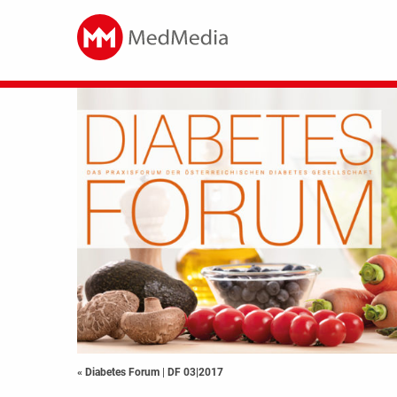
« Diabetes Forum
|
DF 03|2017