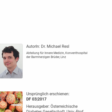
AutorIn:
Dr. Michael Resl
Abteilung für Innere Medizin, Konventhospital
der Barmherzigen Brüder, Linz
Ursprünglich erschienen:
DF 03|2017
Herausgeber: Österreichische
Diabetes Gesellschaft, Univ.-Prof.