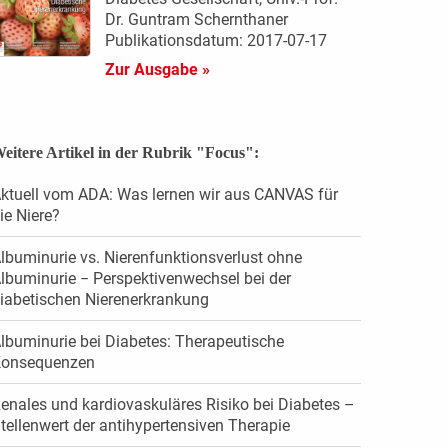
Dr. Guntram Schernthaner
Publikationsdatum: 2017-07-17
Zur Ausgabe »
eitere Artikel in der Rubrik "Focus":
ktuell vom ADA: Was lernen wir aus CANVAS für
ie Niere?
lbuminurie vs. Nierenfunktionsverlust ohne
lbuminurie − Perspektivenwechsel bei der
iabetischen Nierenerkrankung
lbuminurie bei Diabetes: Therapeutische
onsequenzen
enales und ­kardiovaskuläres Risiko bei Diabetes –
tellenwert der antihypertensiven Therapie