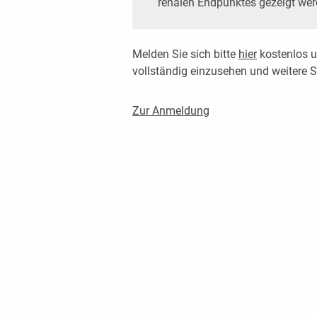
renalen Endpunktes gezeigt wer
Melden Sie sich bitte
hier
kostenlos u
vollständig einzusehen und weitere
Zur Anmeldung