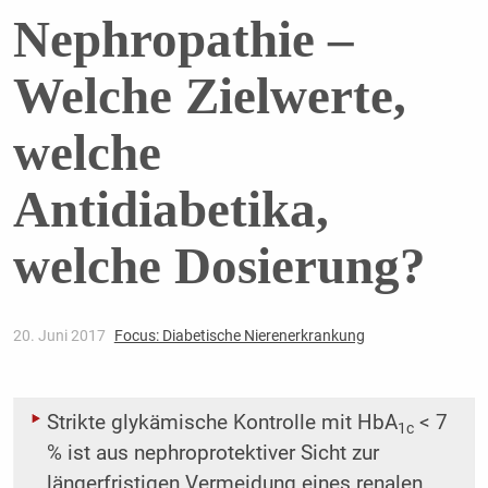
Nephropathie –
Welche Zielwerte,
welche
Antidiabetika,
welche Dosierung?
20. Juni 2017
Focus: Diabetische Nierenerkrankung
Strikte glykämische Kontrolle mit HbA
< 7
1c
% ist aus nephroprotektiver Sicht zur
längerfristigen Vermeidung eines renalen