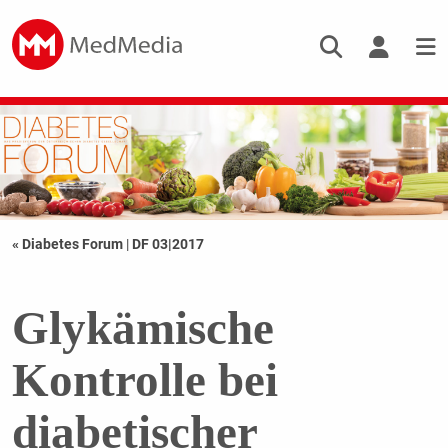
« Diabetes Forum
|
DF 03|2017
Glykämische
Kontrolle bei
diabetischer