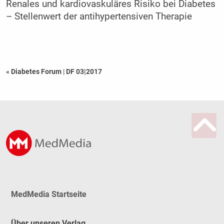
Renales und ­kardiovaskuläres Risiko bei Diabetes
– Stellenwert der antihypertensiven Therapie
« Diabetes Forum
|
DF 03|2017
MedMedia Startseite
Über unseren Verlag