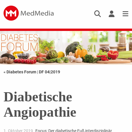
« Diabetes Forum
|
DF 04|2019
Diabetische
Angiopathie
1. Oktober 2019
Focus: Der diabetische Fuß interdisziplinär