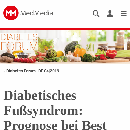
« Diabetes Forum
|
DF 04|2019
Diabetisches
Fußsyndrom:
Prognose bei Best