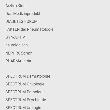
Ärztin+Kind
Das Medizinprodukt
DIABETES FORUM
FAKTEN der Rheumatologie
GYN-AKTIV
neurologisch
Script
NEPHRO
PHARMAustria
SPECTRUM Dermatologie
SPECTRUM Onkologie
SPECTRUM Pathologie
SPECTRUM Psychiatrie
SPECTRUM Urologie