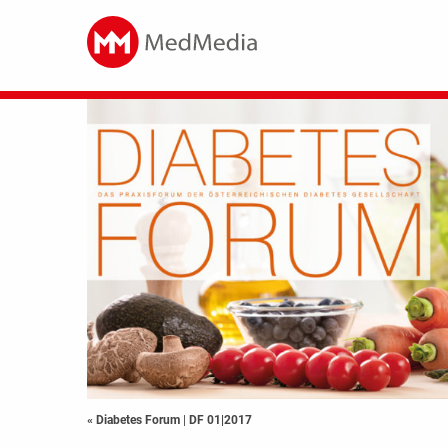
« Diabetes Forum
|
DF 01|2017