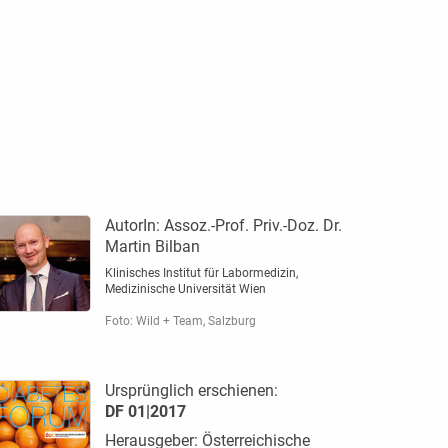
AutorIn:
Assoz.-Prof. Priv.-Doz. Dr.
Martin Bilban
Klinisches Institut für Labormedizin,
Medizinische Universität Wien
Foto: Wild + Team, Salzburg
Ursprünglich erschienen:
DF 01|2017
Herausgeber: Österreichische