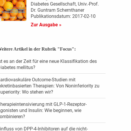
Diabetes Gesellschaft, Univ.-Prof.
Dr. Guntram Schernthaner
Publikationsdatum: 2017-02-10
Zur Ausgabe »
eitere Artikel in der Rubrik "Focus":
st es an der Zeit für eine neue Klassifikation des
iabetes mellitus?
ardiovaskuläre Outcome-Studien mit
nkretinbasierten Therapien: Von Noninferiority zu
uperiority: Wo stehen wir?
herapieintensivierung mit GLP-1-Rezeptor-
gonisten und Insulin: Wie beginnen, wie
ombinieren?
influss von DPP-4-Inhibitoren auf die nicht-