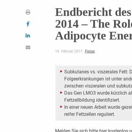
Endbericht de
2014 – The Ro
Adipocyte Ene
10. Februar 2017
Focus
Subkutanes vs. viszerales Fett: D
Folgeerkrankungen ist unter and
zwischen viszeralen und subkut
Das Gen LMO3 wurde kürzlich al
Fettzellbildung identifiziert.
In einer neuen Arbeit wurde gez
reifer Fettzellen reguliert.
Melden Sie sich bitte
hier
kostenlos u