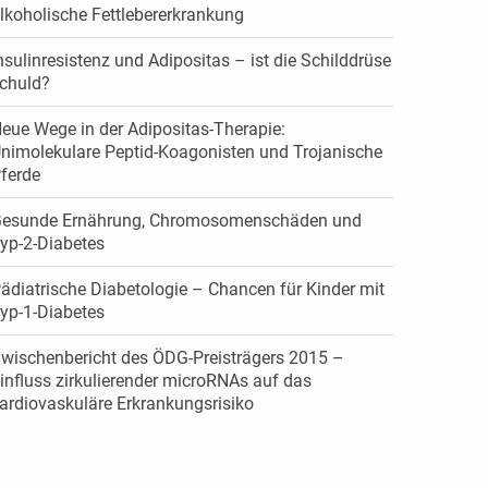
lkoholische Fettlebererkrankung
nsulinresistenz und Adipositas – ist die Schilddrüse
chuld?
eue Wege in der Adipositas-Therapie:
nimolekulare Peptid-Koagonisten und Trojanische
ferde
esunde Ernährung, ­Chromosomenschäden und
yp-2-Diabetes
ädiatrische Diabetologie – Chancen für Kinder mit
yp-1-Diabetes
wischenbericht des ÖDG-Preisträgers 2015 –
influss zirkulierender microRNAs auf das
ardiovaskuläre Erkrankungsrisiko