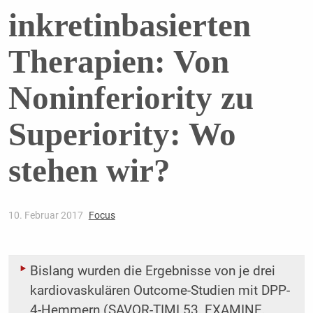
inkretinbasierten
Therapien: Von
Noninferiority zu
Superiority: Wo
stehen wir?
10. Februar 2017
Focus
Bislang wurden die Ergebnisse von je drei
kardiovaskulären Outcome-Studien mit DPP-
4-Hemmern (SAVOR-TIMI 53, EXAMINE,