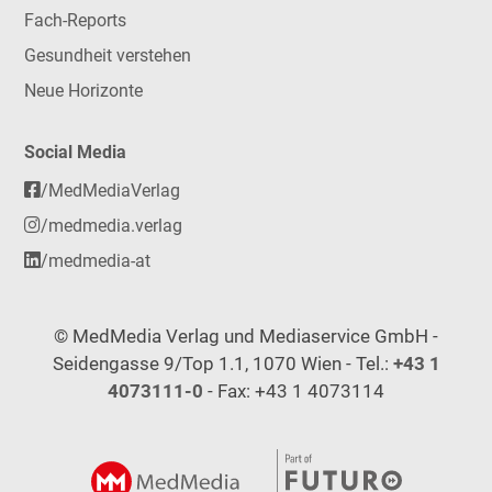
Fach-Reports
Gesundheit verstehen
Neue Horizonte
Social Media
/MedMediaVerlag
/medmedia.verlag
/medmedia-at
© MedMedia Verlag und Mediaservice GmbH -
Seidengasse 9/Top 1.1, 1070 Wien - Tel.:
+43 1
4073111-0
- Fax: +43 1 4073114