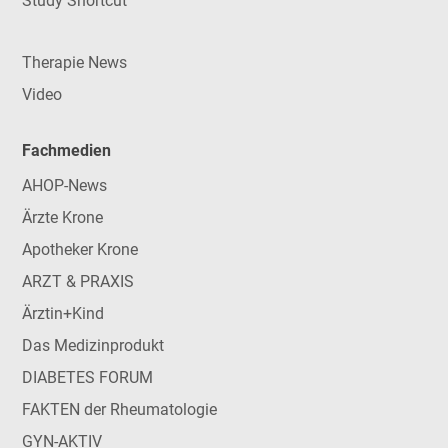
Study Shortcut
Therapie News
Video
Fachmedien
AHOP-News
Ärzte Krone
Apotheker Krone
ARZT & PRAXIS
Ärztin+Kind
Das Medizinprodukt
DIABETES FORUM
FAKTEN der Rheumatologie
GYN-AKTIV