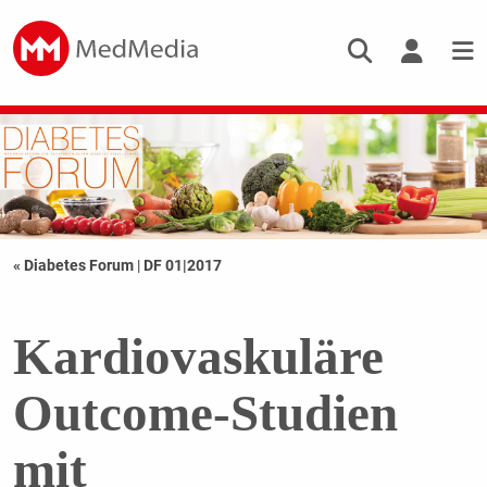
« Diabetes Forum
|
DF 01|2017
Kardiovaskuläre
Outcome-Studien
mit