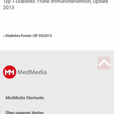
Typ-1-Diabetes: Frühe Immunintervention, Update
2013
« Diabetes Forum
|
DF 03|2013
MedMedia Startseite
Über unseren Verlag