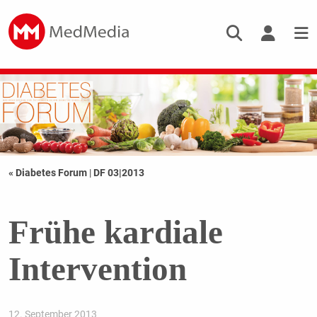
« Diabetes Forum
|
DF 03|2013
Frühe kardiale
Intervention
12. September 2013