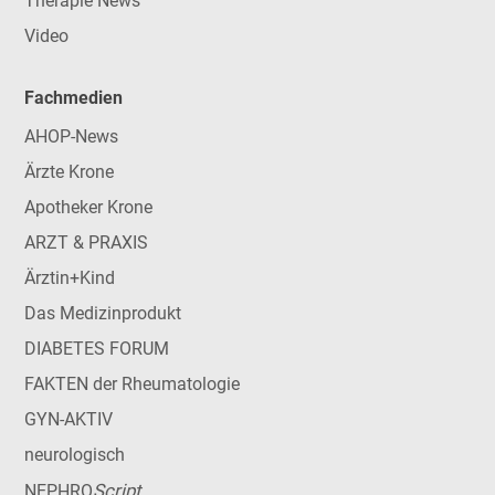
Therapie News
Video
Fachmedien
AHOP-News
Ärzte Krone
Apotheker Krone
ARZT & PRAXIS
Ärztin+Kind
Das Medizinprodukt
DIABETES FORUM
FAKTEN der Rheumatologie
GYN-AKTIV
neurologisch
Script
NEPHRO