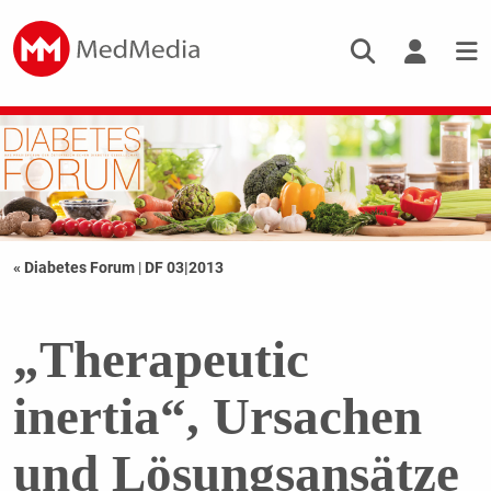
« Diabetes Forum
|
DF 03|2013
„Therapeutic
inertia“, Ursachen
und Lösungsansätze