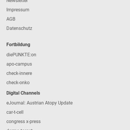
Newsletter
Impressum
AGB
Datenschutz
Fortbildung
diePUNKTE:on
apo-campus
check-innere
check-onko
Digital Channels
eJournal: Austrian Atopy Update
car-t-cell
congress x-press