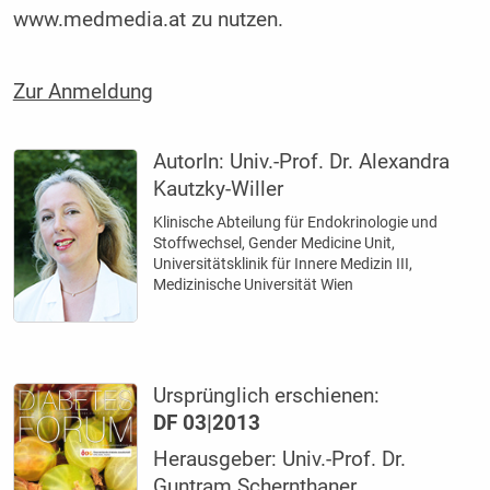
www.medmedia.at zu nutzen.
Zur Anmeldung
AutorIn:
Univ.-Prof. Dr. Alexandra
Kautzky-Willer
Klinische Abteilung für Endokrinologie und
Stoffwechsel, Gender Medicine Unit,
Universitätsklinik für Innere Medizin III,
Medizinische Universität Wien
Ursprünglich erschienen:
DF 03|2013
Herausgeber: Univ.-Prof. Dr.
Guntram Schernthaner,