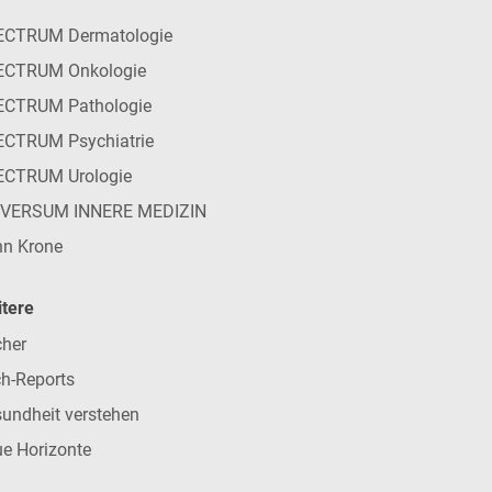
ECTRUM Dermatologie
ECTRUM Onkologie
ECTRUM Pathologie
CTRUM Psychiatrie
ECTRUM Urologie
IVERSUM INNERE MEDIZIN
n Krone
tere
her
h-Reports
undheit verstehen
e Horizonte