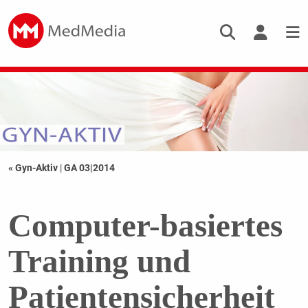
« Gyn-Aktiv
|
GA 03|2014
Computer-basiertes
Training und
Patientensicherheit