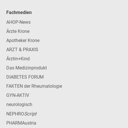
Fachmedien
AHOP-News
Ärzte Krone
Apotheker Krone
ARZT & PRAXIS
Ärztin+Kind
Das Medizinprodukt
DIABETES FORUM
FAKTEN der Rheumatologie
GYN-AKTIV
neurologisch
Script
NEPHRO
PHARMAustria