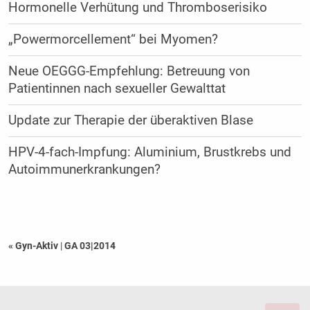
Hormonelle Verhütung und Thromboserisiko
„Powermorcellement“ bei Myomen?
Neue OEGGG-Empfehlung: Betreuung von
Patientinnen nach sexueller Gewalttat
Update zur Therapie der überaktiven Blase
HPV-4-fach-Impfung: Aluminium, Brustkrebs und
Autoimmunerkrankungen?
« Gyn-Aktiv
|
GA 03|2014