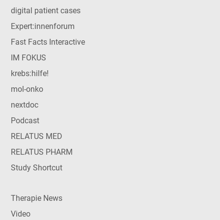
digital patient cases
Expert:innenforum
Fast Facts Interactive
IM FOKUS
krebs:hilfe!
mol-onko
nextdoc
Podcast
RELATUS MED
RELATUS PHARM
Study Shortcut
Therapie News
Video