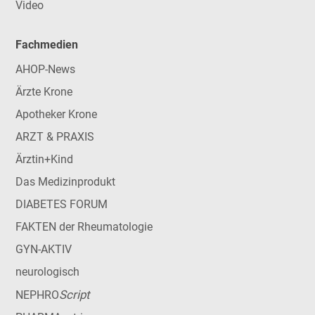
Video
Fachmedien
AHOP-News
Ärzte Krone
Apotheker Krone
ARZT & PRAXIS
Ärztin+Kind
Das Medizinprodukt
DIABETES FORUM
FAKTEN der Rheumatologie
GYN-AKTIV
neurologisch
Script
NEPHRO