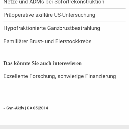
Netze und ADMs bei Sofortrekonstruktion
Präoperative axilläre US-Untersuchung
Hypofraktionierte Ganzbrustbestrahlung
Familiärer Brust- und Eierstockkrebs
Das könnte Sie auch interessieren
Exzellente Forschung, schwierige Finanzierung
« Gyn-Aktiv
|
GA 05|2014