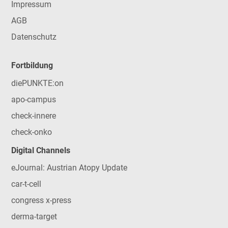
Impressum
AGB
Datenschutz
Fortbildung
diePUNKTE:on
apo-campus
check-innere
check-onko
Digital Channels
eJournal: Austrian Atopy Update
car-t-cell
congress x-press
derma-target