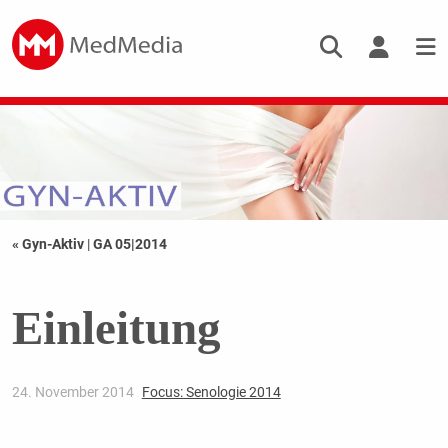
« Gyn-Aktiv
|
GA 05|2014
Einleitung
24. November 2014
Focus: Senologie 2014