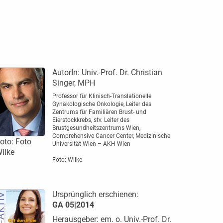
AutorIn:
Univ.-Prof. Dr. Christian
Singer, MPH
Professor für Klinisch-Translationelle
Gynäkologische Onkologie, Leiter des
Zentrums für Familiären Brust- und
Eierstockkrebs, stv. Leiter des
Brustgesundheitszentrums Wien,
Comprehensive Cancer Center, Medizinische
oto: Foto
Universität Wien – AKH Wien
ilke
Foto: Wilke
Ursprünglich erschienen:
GA 05|2014
Herausgeber: em. o. Univ.-Prof. Dr.