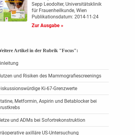
Sepp Leodolter, Universitätsklinik
für Frauenheilkunde, Wien
Publikationsdatum: 2014-11-24
Zur Ausgabe »
eitere Artikel in der Rubrik "Focus":
inleitung
utzen und Risiken des Mammografiescreenings
iskussionswürdige Ki-67-Grenzwerte
tatine, Metformin, Aspirin und Betablocker bei
rustkrebs
etze und ADMs bei Sofortrekonstruktion
räoperative axilläre US-Untersuchung