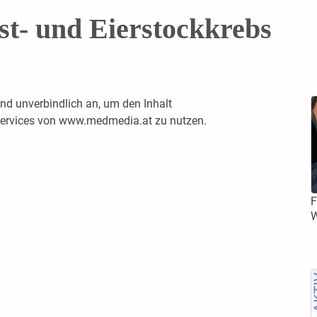
st- und Eierstockkrebs
nd unverbindlich an, um den Inhalt
 Services von www.medmedia.at zu nutzen.
F
W