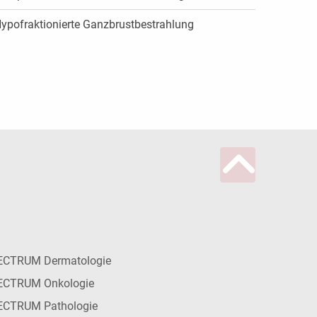
ypofraktionierte Ganzbrustbestrahlung
ECTRUM Dermatologie
ECTRUM Onkologie
ECTRUM Pathologie