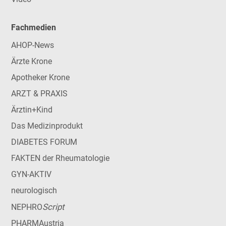
Fachmedien
AHOP-News
Ärzte Krone
Apotheker Krone
ARZT & PRAXIS
Ärztin+Kind
Das Medizinprodukt
DIABETES FORUM
FAKTEN der Rheumatologie
GYN-AKTIV
neurologisch
Script
NEPHRO
PHARMAustria