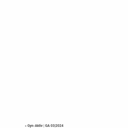
« Gyn-Aktiv
|
GA 03|2024