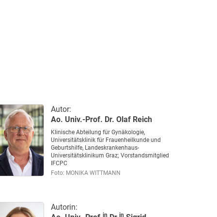
Autor:
Ao. Univ.-Prof. Dr. Olaf Reich
Klinische Abteilung für Gynäkologie,
Universitätsklinik für Frauenheilkunde und
Geburtshilfe, Landeskrankenhaus-
Universitätsklinikum Graz; Vorstandsmitglied
IFCPC
Foto: MONIKA WITTMANN
Autorin:
in
in