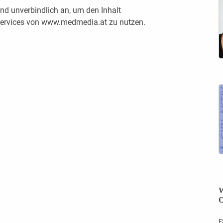
nd unverbindlich an, um den Inhalt
 Services von www.medmedia.at zu nutzen.
W
O
E