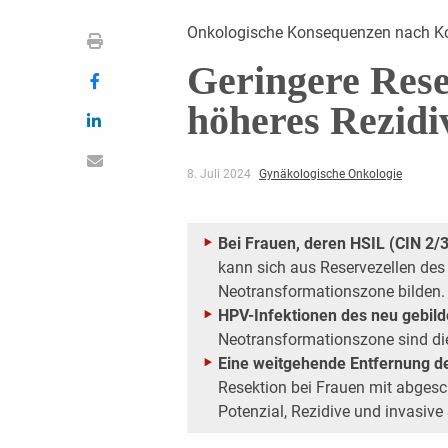
Onkologische Konsequenzen nach Ko
Geringere Resek
höheres Rezidi
8. Juli 2024
Gynäkologische Onkologie
Bei Frauen, deren HSIL (CIN 2/
kann sich aus Reservezellen des 
Neotransformationszone bilden.
HPV-Infektionen des neu gebild
Neotransformationszone sind di
Eine weitgehende Entfernung d
Resektion bei Frauen mit abges
Potenzial, Rezidive und invasive