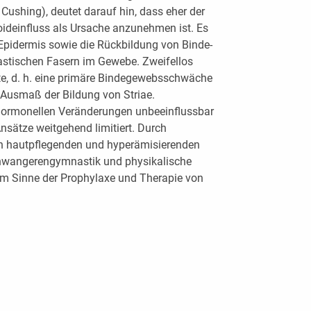
 Cushing), deutet darauf hin, dass eher der
roideinfluss als Ursache anzunehmen ist. Es
r Epidermis sowie die Rückbildung von Binde-
lastischen Fasern im Gewebe. Zweifellos
nte, d. h. eine primäre Bindegewebsschwäche
Ausmaß der Bildung von Striae.
hormonellen Veränderungen unbeeinflussbar
Ansätze weitgehend limitiert. Durch
 hautpflegenden und hyperämisierenden
hwangerengymnastik und physikalische
im Sinne der Prophylaxe und Therapie von