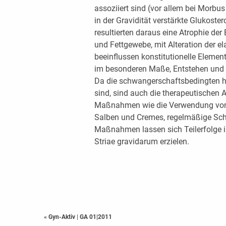
assoziiert sind (vor allem bei Morbus
in der Gravidität verstärkte Glukoste
resultierten daraus eine Atrophie de
und Fettgewebe, mit Alteration der e
beeinflussen konstitutionelle Eleme
im besonderen Maße, Entstehen und 
Da die schwangerschaftsbedingten 
sind, sind auch die therapeutischen 
Maßnahmen wie die Verwendung von
Salben und Cremes, regelmäßige Sc
Maßnahmen lassen sich Teilerfolge 
Striae gravidarum erzielen.
« Gyn-Aktiv
|
GA 01|2011