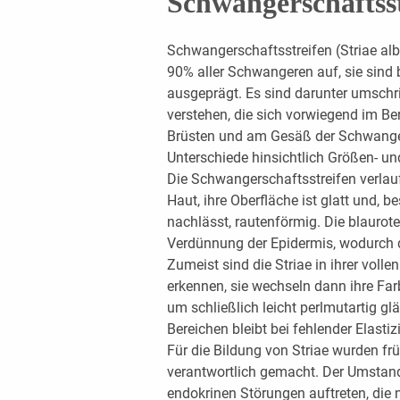
Schwangerschaftsst
Schwangerschaftsstreifen (Striae albi
90% aller Schwangeren auf, sie sind 
ausgeprägt. Es sind darunter umschr
verstehen, die sich vorwiegend im Be
Brüsten und am Gesäß der Schwangere
Unterschiede hinsichtlich Größen- 
Die Schwangerschaftsstreifen verlau
Haut, ihre Oberfläche ist glatt und,
nachlässt, rautenförmig. Die blaurote
Verdünnung der Epidermis, wodurch 
Zumeist sind die Striae in ihrer vol
erkennen, sie wechseln dann ihre Farb
um schließlich leicht perlmutartig gl
Bereichen bleibt bei fehlender Elastiz
Für die Bildung von Striae wurden f
verantwortlich gemacht. Der Umstand
endokrinen Störungen auftreten, die