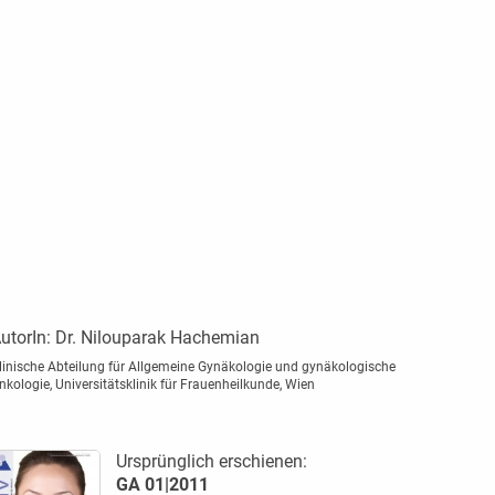
utorIn:
Dr. Nilouparak Hachemian
linische Abteilung für Allgemeine Gynäkologie und gynäkologische
nkologie, Universitätsklinik für Frauenheilkunde, Wien
Ursprünglich erschienen:
GA 01|2011