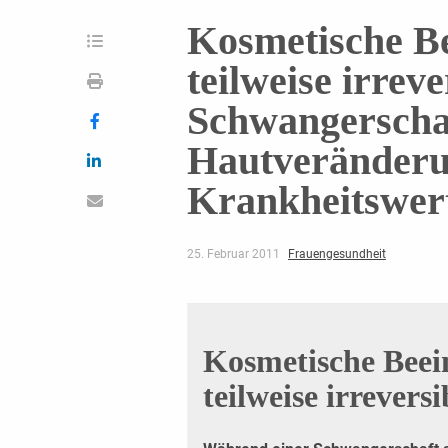
Kosmetische B
teilweise irreve
Schwangerscha
Hautveränderu
Krankheitswer
25. Februar 2011
Frauengesundheit
Kosmetische Beei
teilweise irreversi