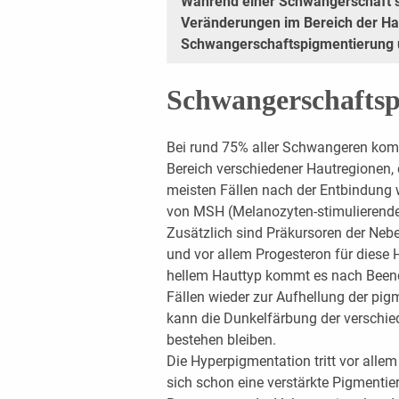
Während einer Schwangerschaft s
Veränderungen im Bereich der Ha
Schwangerschaftspigmentierung 
Schwangerschaftsp
Bei rund 75% aller Schwangeren kom
Bereich verschiedener Hautregionen, 
meisten Fällen nach der Entbindung w
von MSH (Melanozyten-stimulierende
Zusätzlich sind Präkursoren der Ne
und vor allem Progesteron für diese 
hellem Hauttyp kommt es nach Been
Fällen wieder zur Aufhellung der pig
kann die Dunkelfärbung der verschie
bestehen bleiben.
Die Hyperpigmentation tritt vor allem
sich schon eine verstärkte Pigmentier