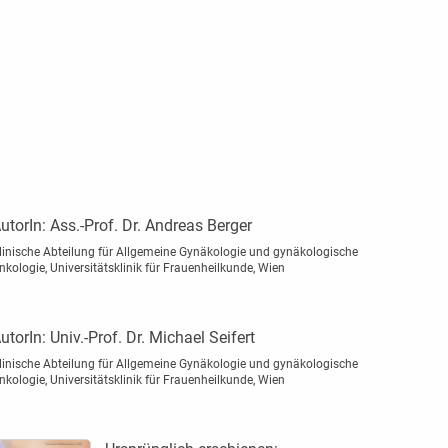
utorIn:
Ass.-Prof. Dr. Andreas Berger
linische Abteilung für Allgemeine Gynäkologie und gynäkologische
nkologie, Universitätsklinik für Frauenheilkunde, Wien
utorIn:
Univ.-Prof. Dr. Michael Seifert
linische Abteilung für Allgemeine Gynäkologie und gynäkologische
nkologie, Universitätsklinik für Frauenheilkunde, Wien