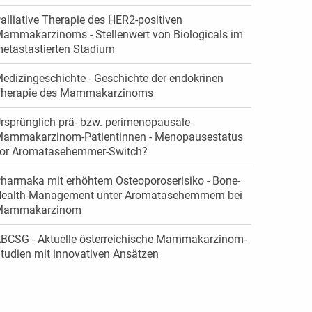
alliative Therapie des HER2-positiven
ammakarzinoms - Stellenwert von Biologicals im
etastastierten Stadium
edizingeschichte - Geschichte der endokrinen
herapie des Mammakarzinoms
rsprünglich prä- bzw. perimenopausale
ammakarzinom-Patientinnen - Menopausestatus
or Aromatasehemmer-Switch?
harmaka mit erhöhtem Osteoporoserisiko - Bone-
ealth-Management unter Aromatasehemmern bei
Mammakarzinom
BCSG - Aktuelle österreichische Mammakarzinom-
tudien mit innovativen Ansätzen