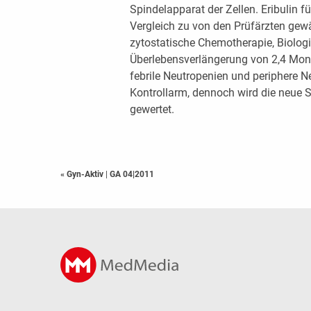
Spindelapparat der Zellen. Eribulin f
Vergleich zu von den Prüfärzten gew
zytostatische Chemotherapie, Biologi
Überlebensverlängerung von 2,4 Mona
febrile Neutropenien und periphere N
Kontrollarm, dennoch wird die neue Su
gewertet.
« Gyn-Aktiv
|
GA 04|2011