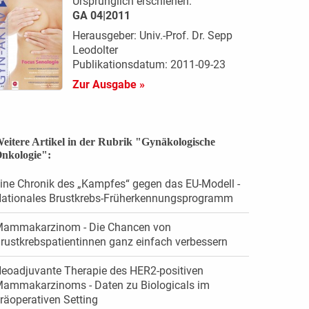
Ursprünglich erschienen:
GA 04|2011
Herausgeber: Univ.-Prof. Dr. Sepp
Leodolter
Publikationsdatum: 2011-09-23
Zur Ausgabe »
eitere Artikel in der Rubrik "Gynäkologische
nkologie":
ine Chronik des „Kampfes“ gegen das EU-Modell -
ationales Brustkrebs-Früherkennungsprogramm
ammakarzinom - Die Chancen von
rustkrebspatientinnen ganz einfach verbessern
eoadjuvante Therapie des HER2-positiven
ammakarzinoms - Daten zu Biologicals im
räoperativen Setting