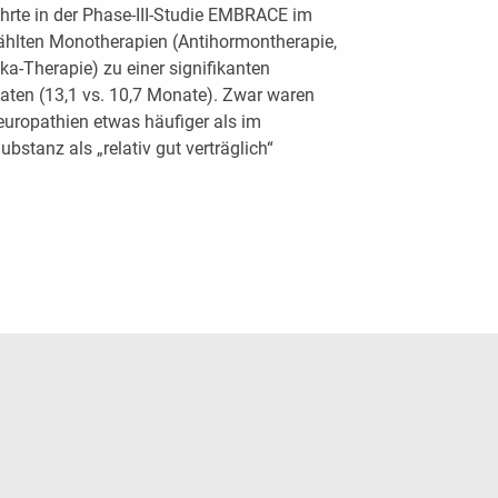
ührte in der Phase-III-Studie EMBRACE im
ählten Monotherapien (Antihormontherapie,
ka-Therapie) zu einer signifikanten
ten (13,1 vs. 10,7 Monate). Zwar waren
europathien etwas häufiger als im
bstanz als „relativ gut verträglich“