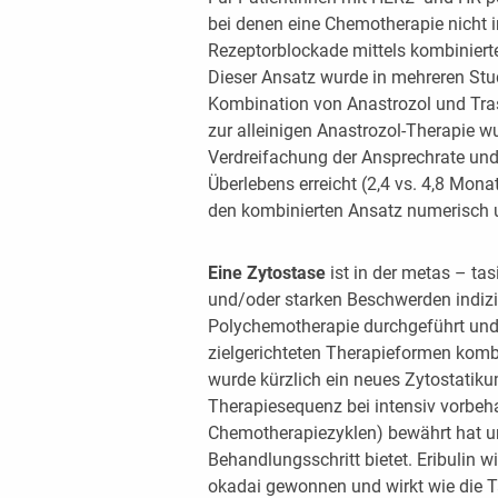
bei denen eine Chemotherapie nicht i
Rezeptorblockade mittels kombinierter
Dieser Ansatz wurde in mehreren Stu
Kombination von Anastrozol und Tras
zur alleinigen Anastrozol-Therapie 
Verdreifachung der Ansprechrate und
Überlebens erreicht (2,4 vs. 4,8 Mo
den kombinierten Ansatz numerisch 
Eine Zytostase
ist in der metas – ta
und/oder starken Beschwerden indizi
Polychemotherapie durchgeführt und 
zielgerichteten Therapieformen kombi
wurde kürzlich ein neues Zytostatiku
Therapiesequenz bei intensiv vorbeh
Chemotherapiezyklen) bewährt hat u
Behandlungsschritt bietet. Eribuli
okadai gewonnen und wirkt wie die 