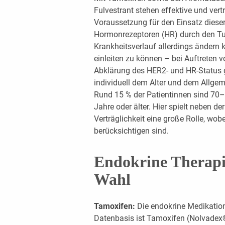
Fulvestrant stehen effektive und ver
Voraussetzung für den Einsatz dieser
Hormonrezeptoren (HR) durch den Tu
Krankheitsverlauf allerdings ändern
einleiten zu können – bei Auftreten 
Abklärung des HER2- und HR-Status g
individuell dem Alter und dem Allge
Rund 15 % der Patientinnen sind 70–79
Jahre oder älter. Hier spielt neben de
Verträglichkeit eine große Rolle, wo
berücksichtigen sind.
Endokrine Therapie
Wahl
Tamoxifen:
Die endokrine Medikation
Datenbasis ist Tamoxifen (Nolvadex®