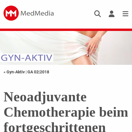
« Gyn-Aktiv
|
GA 02|2018
Neoadjuvante
Chemotherapie beim
fortgeschrittenen