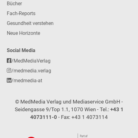
Bücher
Fach-Reports
Gesundheit verstehen
Neue Horizonte
Social Media
/MedMediaVerlag
/medmedia.verlag
/medmedia-at
© MedMedia Verlag und Mediaservice GmbH -
Seidengasse 9/Top 1.1, 1070 Wien - Tel.:
+43 1
4073111-0
- Fax: +43 1 4073114