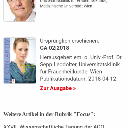
Universitätsklinik für Frauenheilkunde,
Medizinische Universität Wien
Ursprünglich erschienen:
GA 02|2018
Herausgeber: em. o. Univ.-Prof. Dr.
Sepp Leodolter, Universitätsklinik
für Frauenheilkunde, Wien
Publikationsdatum: 2018-04-12
Zur Ausgabe »
Weitere Artikel in der Rubrik "Focus":
XXVII. Wissenschaftliche Tagung der AGO