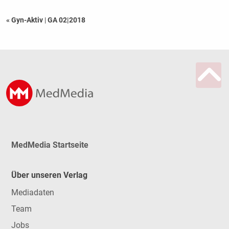
« Gyn-Aktiv
|
GA 02|2018
MedMedia Startseite
Über unseren Verlag
Mediadaten
Team
Jobs