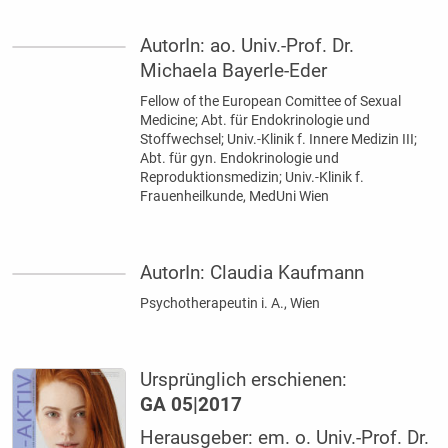
AutorIn:
ao. Univ.-Prof. Dr.
Michaela Bayerle-Eder
Fellow of the European Comittee of Sexual
Medicine; Abt. für Endokrinologie und
Stoffwechsel; Univ.-Klinik f. Innere Medizin III;
Abt. für gyn. Endokrinologie und
Reproduktionsmedizin; Univ.-Klinik f.
Frauenheilkunde, MedUni Wien
AutorIn:
Claudia Kaufmann
Psychotherapeutin i. A., Wien
Ursprünglich erschienen:
GA 05|2017
Herausgeber: em. o. Univ.-Prof. Dr.