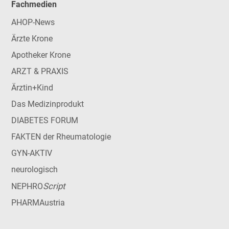
Fachmedien
AHOP-News
Ärzte Krone
Apotheker Krone
ARZT & PRAXIS
Ärztin+Kind
Das Medizinprodukt
DIABETES FORUM
FAKTEN der Rheumatologie
GYN-AKTIV
neurologisch
Script
NEPHRO
PHARMAustria