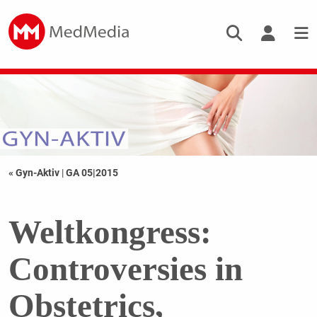
« Gyn-Aktiv
|
GA 05|2015
Weltkongress:
Controversies in
Obstetrics,