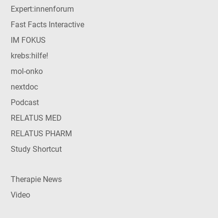
Expert:innenforum
Fast Facts Interactive
IM FOKUS
krebs:hilfe!
mol-onko
nextdoc
Podcast
RELATUS MED
RELATUS PHARM
Study Shortcut
Therapie News
Video