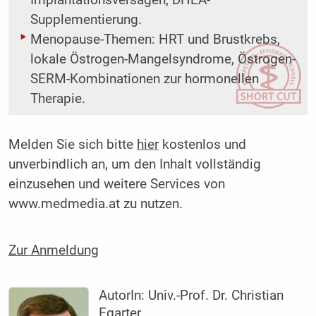
Implantationsversagen, DHEA-
Supplementierung.
Menopause-Themen: HRT und Brustkrebs,
lokale Östrogen-Mangelsyndrome, Östrogen-
SERM-­Kombinationen zur hormonellen
Therapie.
Melden Sie sich bitte
hier
kostenlos und
unverbindlich an, um den Inhalt vollständig
einzusehen und weitere Services von
www.medmedia.at zu nutzen.
Zur Anmeldung
AutorIn:
Univ.-Prof. Dr. ­Christian
Egarter