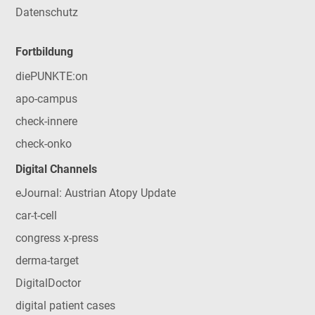
Datenschutz
Fortbildung
diePUNKTE:on
apo-campus
check-innere
check-onko
Digital Channels
eJournal: Austrian Atopy Update
car-t-cell
congress x-press
derma-target
DigitalDoctor
digital patient cases