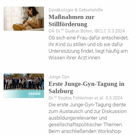
Gynäkologie & Geburtshilfe
Maßnahmen zur
Stillförderung
in
OÄ Dr.
Gudrun Böhm, IBCLC 5.3.2024
Ob sich eine Frau dafür entscheidet,
ihr Kind zu stillen und ob sie dafür
Unterstützung findet, liegt häufig am
Wissen ihrer Ärzt:innen.
Junge Gyn
Erste Junge-Gyn-Tagung in
Salzburg
in
Dr.
Sophie Fohleitner et al. 5.3.2024
Die erste Junge-Gyn-Tagung diente
zum Austausch und zur Diskussion
ausbildungsrelevanter und
gesellschaftspolitischer Themen.
Beim anschließenden Workshop-