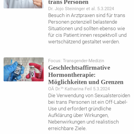
trans Personen
Dr. Jojo Steininger et al. 5.3.2024
Besuch in Arztpraxen sind für trans
Personen potenziell belastende
Situationen und sollten ebenso wie
für cis Patient:innen respektvoll und
wertschätzend gestaltet werden.
Focus: Transgender-Medizin
Geschlechtsaffirmative
Hormontherapie:
Möglichkeiten und Grenzen
in
OÄ Dr.
Katharina Feil 5.3.2024
Die Verwendung von Sexualsteroiden
bei trans Personen ist ein Off-Label-
Use und erfordert gründliche
Aufklärung über Wirkungen,
Nebenwirkungen und realistisch
erreichbare Ziele.