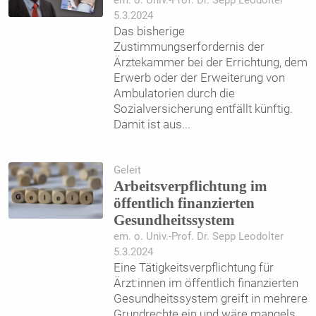
em. o. Univ.-Prof. Dr. Sepp Leodolter
5.3.2024
Das bisherige
Zustimmungserfordernis der
Ärztekammer bei der Errichtung, dem
Erwerb oder der Erweiterung von
Ambulatorien durch die
Sozialversicherung entfällt künftig.
Damit ist aus
...
Geleit
Arbeitsverpflichtung im
öffentlich finanzierten
Gesundheitssystem
em. o. Univ.-Prof. Dr. Sepp Leodolter
5.3.2024
Eine Tätigkeitsverpflichtung für
Ärzt:innen im öffentlich finanzierten
Gesundheitssystem greift in mehrere
Grundrechte ein und wäre mangels