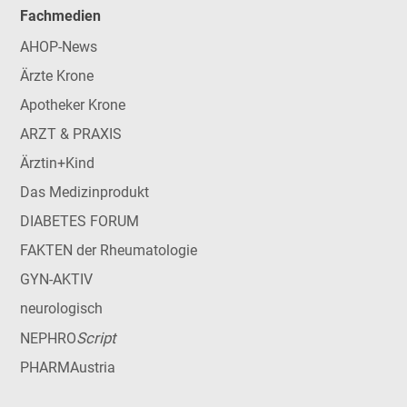
Fachmedien
AHOP-News
Ärzte Krone
Apotheker Krone
ARZT & PRAXIS
Ärztin+Kind
Das Medizinprodukt
DIABETES FORUM
FAKTEN der Rheumatologie
GYN-AKTIV
neurologisch
Script
NEPHRO
PHARMAustria