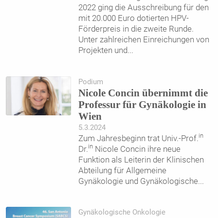
2022 ging die Ausschreibung für den
mit 20.000 Euro dotierten HPV-
Förderpreis in die zweite Runde.
Unter zahlreichen Einreichungen von
Projekten und
...
Podium
Nicole Concin übernimmt die
Professur für Gynäkologie in
Wien
5.3.2024
in
Zum Jahresbeginn trat Univ.-Prof.
in
Dr.
Nicole Concin ihre neue
Funktion als Leiterin der Klinischen
Abteilung für Allgemeine
Gynäkologie und Gynäkologische
...
Gynäkologische Onkologie