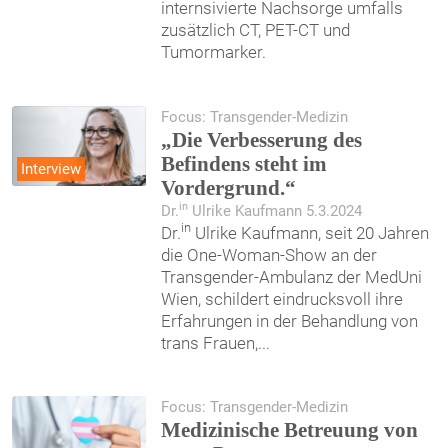
internsivierte Nachsorge umfalls
zusätzlich CT, PET-CT und
Tumormarker.
Focus: Transgender-Medizin
„Die Verbesserung des
Befindens steht im
Interview
Vordergrund.“
in
Dr.
Ulrike Kaufmann 5.3.2024
in
Dr.
Ulrike Kaufmann, seit 20 Jahren
die One-Woman-Show an der
Transgender-Ambulanz der MedUni
Wien, schildert eindrucksvoll ihre
Erfahrungen in der Behandlung von
trans Frauen,
...
Focus: Transgender-Medizin
Medizinische Betreuung von