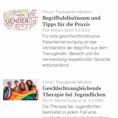
Focus: Transgender-Medizin
Begriffsdefinitionen und
Tipps für die Praxis
FOÄ Miriam Mottl 5.3.2024
Für eine geschlechtsinklusive
Patientenversorgung ist das
Verständnis der Begriffe aus dem
Transgender- Bereich und die
Verwendung respektvoller Sprache
entscheidend.
Focus: Transgender-Medizin
Geschlechtsangleichende
Therapie bei Jugendlichen
OA Dr. Martin Fuchs et al. 5.3.2024
Die Therapie bei Jugendlichen
beinhaltet in jedem Fall eine
psychotherapeutische Behandlung,