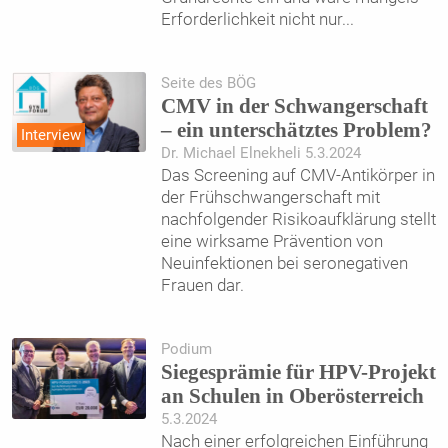
Erforderlichkeit nicht nur
...
Seite des BÖG
CMV in der Schwangerschaft
– ein unterschätztes Problem?
Interview
Dr. Michael Elnekheli 5.3.2024
Das Screening auf CMV-Antikörper in
der Frühschwangerschaft mit
nachfolgender Risikoaufklärung stellt
eine wirksame Prävention von
Neuinfektionen bei seronegativen
Frauen dar.
Podium
Siegesprämie für HPV-Projekt
an Schulen in Oberösterreich
5.3.2024
Nach einer erfolgreichen Einführung