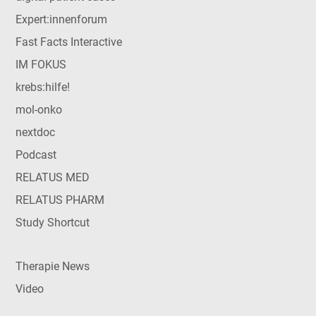
Expert:innenforum
Fast Facts Interactive
IM FOKUS
krebs:hilfe!
mol-onko
nextdoc
Podcast
RELATUS MED
RELATUS PHARM
Study Shortcut
Therapie News
Video