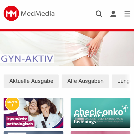
Aktuelle Ausgabe
Alle Ausgaben
Junge
Fallbasierte E-
Learnings