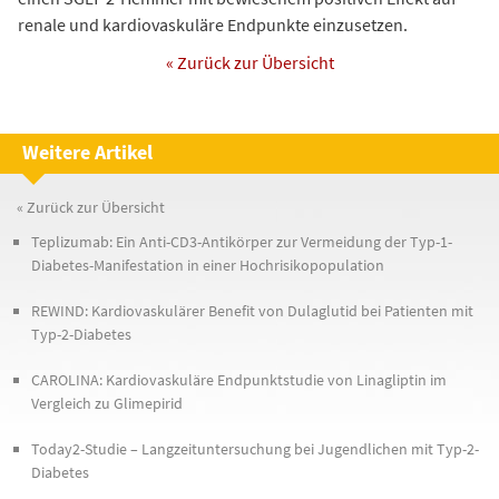
renale und kardiovaskuläre Endpunkte einzusetzen.
« Zurück zur Übersicht
Weitere Artikel
« Zurück zur Übersicht
Teplizumab: Ein Anti-CD3-Antikörper zur Vermeidung der Typ-1-
Diabetes-Manifestation in einer Hochrisikopopulation
REWIND: Kardiovaskulärer Benefit von Dulaglutid bei Patienten mit
Typ-2-Diabetes
CAROLINA: Kardiovaskuläre Endpunktstudie von Linagliptin im
Vergleich zu Glimepirid
Today2-Studie – Langzeituntersuchung bei Jugendlichen mit Typ-2-
Diabetes