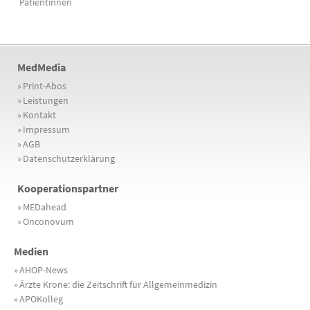
Patientinnen
MedMedia
»
Print-Abos
»
Leistungen
»
Kontakt
»
Impressum
»
AGB
»
Datenschutzerklärung
Kooperationspartner
»
MEDahead
»
Onconovum
Medien
»
AHOP-News
»
Ärzte Krone: die Zeitschrift für Allgemeinmedizin
»
APOKolleg