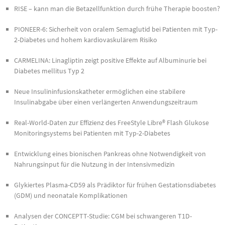
RISE – kann man die Betazellfunktion durch frühe Therapie boosten?
PIONEER-6: Sicherheit von oralem Semaglutid bei Patienten mit Typ-
2-Diabetes und hohem kardiovaskulärem Risiko
CARMELINA: Linagliptin zeigt positive Effekte auf Albuminurie bei
Diabetes mellitus Typ 2
Neue Insulininfusionskatheter ermöglichen eine stabilere
Insulinabgabe über einen verlängerten Anwendungszeitraum
Real-World-Daten zur Effizienz des FreeStyle Libre® Flash Glukose
Monitoringsystems bei Patienten mit Typ-2-Diabetes
Entwicklung eines bionischen Pankreas ohne Notwendigkeit von
Nahrungsinput für die Nutzung in der Intensivmedizin
Glykiertes Plasma-CD59 als Prädiktor für frühen Gestationsdiabetes
(GDM) und neonatale Komplikationen
Analysen der CONCEPTT-Studie: CGM bei schwangeren T1D-