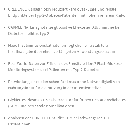
CREDENCE: Canagliflozin reduziert kardiovaskuläre und renale
Endpunkte bei Typ-2-Diabetes-Patienten mit hohem renalem Risiko
CARMELINA: Linagliptin zeigt positive Effekte auf Albuminurie bei
Diabetes mellitus Typ 2
Neue Insulininfusionskatheter ermöglichen eine stabilere
Insulinabgabe über einen verlängerten Anwendungszeitraum
Real-World-Daten zur Effizienz des FreeStyle Libre® Flash Glukose
Monitoringsystems bei Patienten mit Typ-2-Diabetes
Entwicklung eines bionischen Pankreas ohne Notwendigkeit von
Nahrungsinput für die Nutzung in der Intensivmedizin
Glykiertes Plasma-CD59 als Prädiktor für frühen Gestationsdiabetes
(GDM) und neonatale Komplikationen
Analysen der CONCEPTT-Studie: CGM bei schwangeren T1D-
Patientinnen