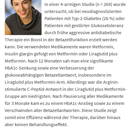
In einer 4-armigen Studie (n = 269) wurde
untersucht, ob bei neudiagnostizierten
Patienten mit Typ-2-Diabetes (26 %) oder
Patienten mit gestörter Glukosetoleranz
durch frühe aggressive antidiabetische
Therapie ein Boost in der Betazellfunktion erzielt werden
kann. Die verwendeten Medikamente waren Metformin,
Insulin glargin gefolgt von Metformin oder Liraglutid plus
Metformin. Nach 12 Monaten sah man eine signifikante
HbA1c-Senkung sowie eine Verbesserung der
glukoseabhängigen Betazellantwort, insbesondere im
Liraglutid plus Metformin-Arm. Allerdings war die Arginin-
stimulierte C-Peptid-Antwort in der Liraglutid plus Metformin-
Gruppe am niedrigsten. Nach Pausierung aller Medikamente
für 3 Monate kam es zu einem HbA1c-Anstieg sowie zu einem
Verschwinden aller Betazellantworten. Diese Studie zeigt
somit eine Effizienz während der Therapie, darüber hinaus
aber keinen Behandlungseffekt.