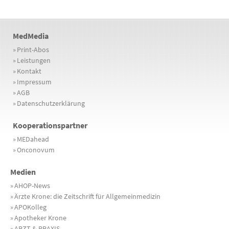
MedMedia
»
Print-Abos
»
Leistungen
»
Kontakt
»
Impressum
»
AGB
»
Datenschutzerklärung
Kooperationspartner
»
MEDahead
»
Onconovum
Medien
»
AHOP-News
»
Ärzte Krone: die Zeitschrift für Allgemeinmedizin
»
APOKolleg
»
Apotheker Krone
»
ARZT & PRAXIS