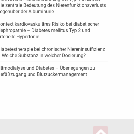
ie zentrale Bedeutung des Nierenfunktions­verlusts
egenüber der Albuminurie
ontext kardiovaskuläres Risiko bei diabetischer
ephropathie – Diabetes mellitus Typ 2 und
rterielle Hypertonie
iabetestherapie bei chronischer Niereninsuffizienz
 Welche Substanz in welcher Dosierung?
ämodialyse und Diabetes – Überlegungen zu
efäßzugang und Blutzuckermanagement