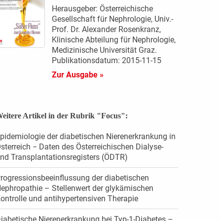
Herausgeber: Österreichische
Gesellschaft für Nephrologie, Univ.-
Prof. Dr. Alexander Rosenkranz,
Klinische Abteilung für Nephrologie,
Medizinische Universität Graz.
Publikationsdatum: 2015-11-15
Zur Ausgabe »
eitere Artikel in der Rubrik "Focus":
pidemiologie der diabetischen Nierenerkrankung in
sterreich − Daten des Österreichischen Dialyse-
nd Transplantationsregisters (ÖDTR)
rogressionsbeeinflussung der diabetischen
ephropathie – Stellenwert der glykämischen
ontrolle und antihypertensiven Therapie
iabetische Nierenerkrankung bei Typ-1-Diabetes –