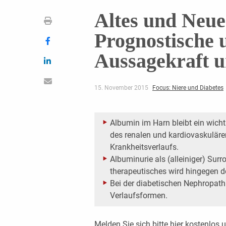
Altes und Neue
Prognostische 
Aussagekraft u
15. November 2015
Focus: Niere und Diabetes
Albumin im Harn bleibt ein wicht
des renalen und kardiovaskuläre
Krankheitsverlaufs.
Albuminurie als (alleiniger) Sur
therapeutisches wird hingegen der
Bei der diabetischen Nephropath
Verlaufsformen.
Melden Sie sich bitte
hier
kostenlos u