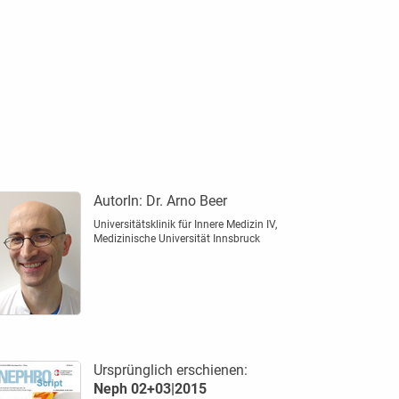
AutorIn:
Dr. Arno Beer
Universitätsklinik für Innere Medizin IV,
Medizinische Universität Innsbruck
Ursprünglich erschienen:
Neph 02+03|2015