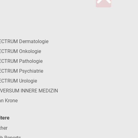
ECTRUM Dermatologie
ECTRUM Onkologie
ECTRUM Pathologie
CTRUM Psychiatrie
ECTRUM Urologie
IVERSUM INNERE MEDIZIN
n Krone
tere
her
h-Reports