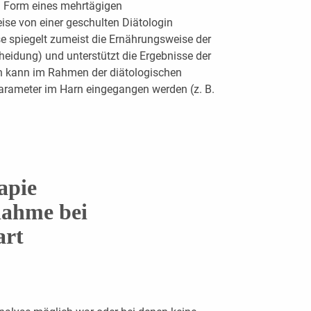
 Form eines mehrtägigen
eise von einer geschulten Diätologin
e spiegelt zumeist die Ernährungsweise der
heidung) und unterstützt die Ergebnisse der
ch kann im Rahmen der diätologischen
parameter im Harn eingegangen werden (z. B.
apie
ahme bei
ar
t