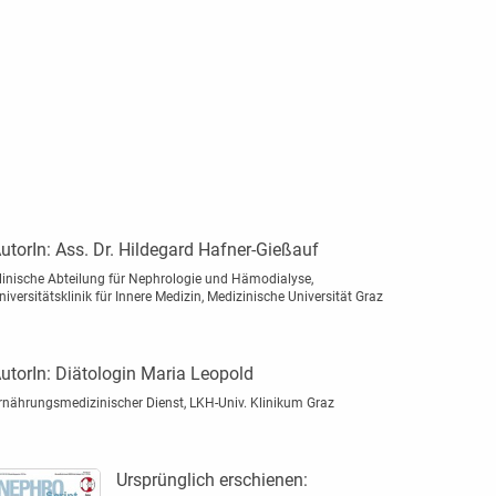
utorIn:
Ass. Dr. Hildegard Hafner-Gießauf
linische Abteilung für Nephrologie und Hämodialyse,
niversitätsklinik für Innere Medizin, Medizinische Universität Graz
utorIn:
Diätologin Maria Leopold
rnährungsmedizinischer Dienst, LKH-Univ. Klinikum Graz
Ursprünglich erschienen: