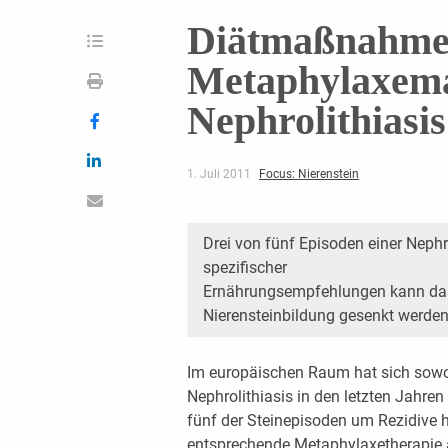
Diätmaßnahmen
Metaphylaxem
Nephrolithiasis
1. Juli 2011
Focus: Nierenstein
Drei von fünf Episoden einer Nephr
spezifischer
Ernährungsempfehlungen kann das 
Nierensteinbildung gesenkt werden
Im europäischen Raum hat sich sowoh
Nephrolithiasis in den letzten Jahren 
fünf der Steinepisoden um Rezidive ha
entsprechende Metaphylaxetherapie 