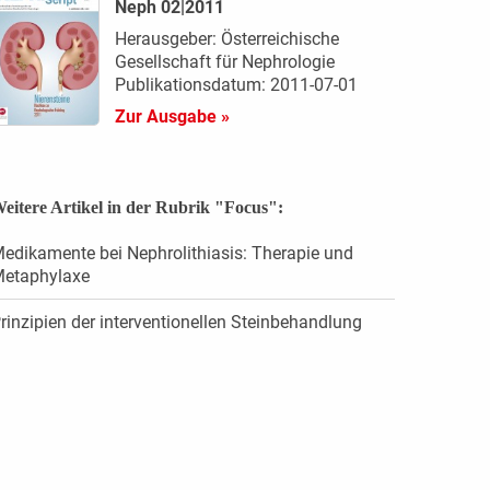
Neph 02|2011
Herausgeber: Österreichische
Gesellschaft für Nephrologie
Publikationsdatum: 2011-07-01
Zur Ausgabe »
eitere Artikel in der Rubrik "Focus":
edikamente bei Nephrolithiasis: Therapie und
etaphylaxe
rinzipien der interventionellen Steinbehandlung