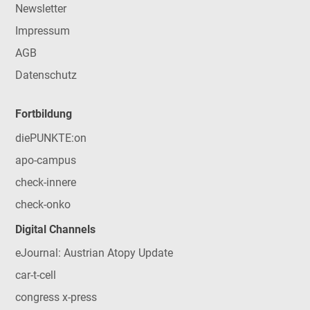
Newsletter
Impressum
AGB
Datenschutz
Fortbildung
diePUNKTE:on
apo-campus
check-innere
check-onko
Digital Channels
eJournal: Austrian Atopy Update
car-t-cell
congress x-press