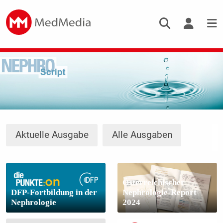
Aktuelle Ausgabe
Alle Ausgaben
Österreichischer
DFP-Fortbildung in der
Nephrologie-Report
Nephrologie
2024