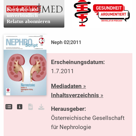
Kostenlos und
unverbindlich
Relatus abonnieren
Neph 02|2011
Erscheinungsdatum:
1.7.2011
Mediadaten
»
Inhaltsverzeichnis
»
Herausgeber:
Österreichische Gesellschaft
für Nephrologie