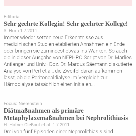
Editorial
Sehr geehrte Kollegin! Sehr geehrter Kollege!
S. Horn 1.7.2011
Immer wieder setzen neue Erkenntnisse aus
medizinischen Studien etablierten Annahmen ein Ende
oder bringen sie zumindest etwas ins Wanken. So auch
die in dieser Ausgabe von NEPHRO Script von Dr. Marlies
Antlanger und Univ.- Doz. Dr. Marcus Säemann diskutierte
Analyse von Perl et al., die Zweifel daran aufkommen
lässt, ob die Peritonealdialyse im Vergleich zur
Hämodialyse tatsächlich einen initialen
...
Focus: Nierenstein
Diätmaßnahmen als primäre
Metaphylaxemaßnahmen bei Nephrolithiasis
H. Hafner-Gießauf et al. 1.7.2011
Drei von fünf Episoden einer Nephrolithiasis sind