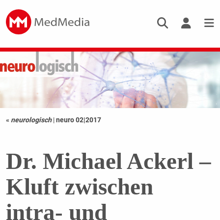
«
neurologisch
|
neuro 02|2017
Dr. Michael Ackerl –
Kluft zwischen
intra- und