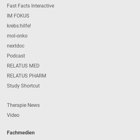
Fast Facts Interactive
IM FOKUS
krebs:hilfe!
mol-onko
nextdoc
Podcast
RELATUS MED
RELATUS PHARM
Study Shortcut
Therapie News
Video
Fachmedien