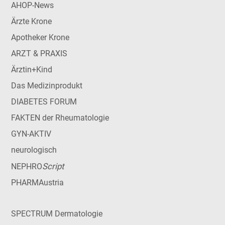
AHOP-News
Ärzte Krone
Apotheker Krone
ARZT & PRAXIS
Ärztin+Kind
Das Medizinprodukt
DIABETES FORUM
FAKTEN der Rheumatologie
GYN-AKTIV
neurologisch
Script
NEPHRO
PHARMAustria
SPECTRUM Dermatologie