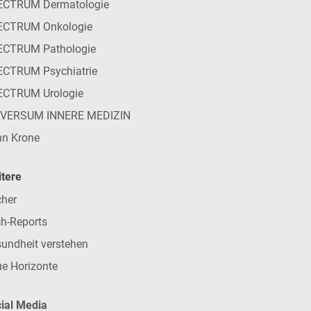
ECTRUM Dermatologie
ECTRUM Onkologie
ECTRUM Pathologie
CTRUM Psychiatrie
ECTRUM Urologie
IVERSUM INNERE MEDIZIN
n Krone
tere
her
h-Reports
undheit verstehen
e Horizonte
ial Media