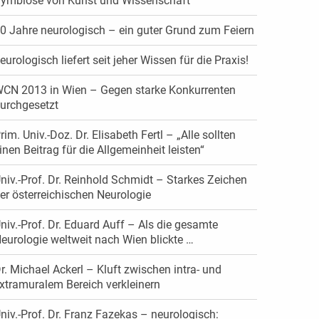
ymbiose von Kunst und Wissenschaft
0 Jahre neurologisch – ein guter Grund zum Feiern
eurologisch liefert seit jeher Wissen für die Praxis!
CN 2013 in Wien – Gegen starke Konkurrenten
urchgesetzt
rim. Univ.-Doz. Dr. Elisabeth Fertl – „Alle sollten
inen Beitrag für die Allgemeinheit leisten“
niv.-Prof. Dr. Reinhold Schmidt – Starkes Zeichen
er österreichischen Neurologie
niv.-Prof. Dr. Eduard Auff – Als die gesamte
eurologie weltweit nach Wien blickte …
r. Michael Ackerl – Kluft zwischen intra- und
xtramuralem Bereich verkleinern
niv.-Prof. Dr. Franz Fazekas – neurologisch: