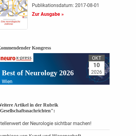
Publikationsdatum: 2017-08-01
Zur Ausgabe »
ommendender Kongress
OKT
10
Best of Neurology 2026
2026
Wien
eitere Artikel in der Rubrik
Gesellschaftsnachrichten":
tellenwert der Neurologie sichtbar machen!