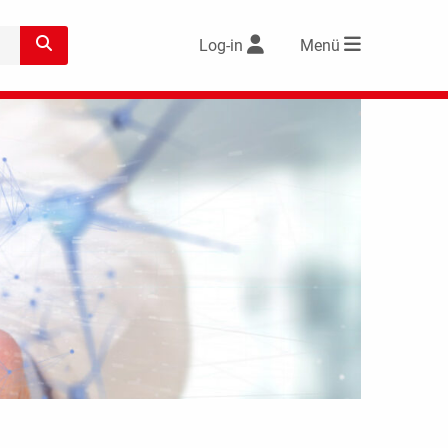
Log-in
Menü