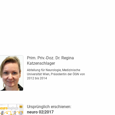
Prim. Priv.-Doz. Dr. Regina
Katzenschlager
Abteilung für Neurologie, Medizinische
Universität Wien, Präsidentin der ÖGN von
2012 bis 2014
Ursprünglich erschienen:
neuro 02|2017