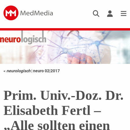
«
neurologisch
|
neuro 02|2017
Prim. Univ.-Doz. Dr.
Elisabeth Fertl –
„Alle sollten einen