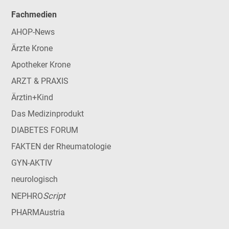
Fachmedien
AHOP-News
Ärzte Krone
Apotheker Krone
ARZT & PRAXIS
Ärztin+Kind
Das Medizinprodukt
DIABETES FORUM
FAKTEN der Rheumatologie
GYN-AKTIV
neurologisch
Script
NEPHRO
PHARMAustria