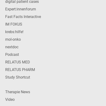
digital patient cases
Expert:innenforum
Fast Facts Interactive
IM FOKUS
krebs:hilfe!
mol-onko
nextdoc
Podcast
RELATUS MED
RELATUS PHARM
Study Shortcut
Therapie News
Video