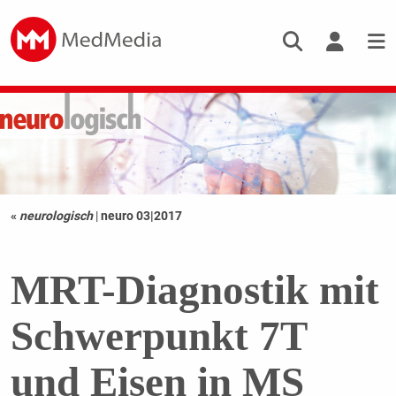
«
neurologisch
|
neuro 03|2017
MRT-Diagnostik mit
Schwerpunkt 7T
und Eisen in MS