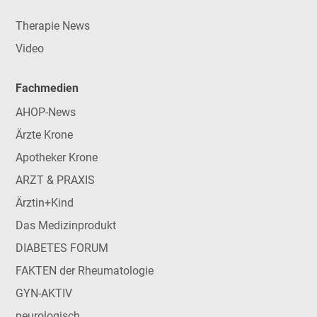
Therapie News
Video
Fachmedien
AHOP-News
Ärzte Krone
Apotheker Krone
ARZT & PRAXIS
Ärztin+Kind
Das Medizinprodukt
DIABETES FORUM
FAKTEN der Rheumatologie
GYN-AKTIV
neurologisch