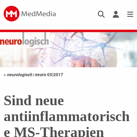
«
neurologisch
|
neuro 03|2017
Sind neue
antiinflammatorisch
e MS-Therapien