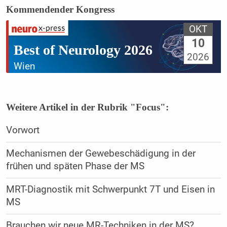
Kommendender Kongress
OKT
10
Best of Neurology 2026
2026
Wien
Weitere Artikel in der Rubrik "Focus":
Vorwort
Mechanismen der Gewebeschädigung in der
frühen und späten Phase der MS
MRT-Diagnostik mit Schwerpunkt 7T und Eisen in
MS
Brauchen wir neue MR-Techniken in der MS?