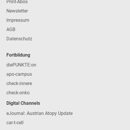
Print-Abos
Newsletter
Impressum
AGB
Datenschutz
Fortbildung
diePUNKTE:on
apo-campus
check-innere
check-onko
Digital Channels
eJournal: Austrian Atopy Update
car-t-cell