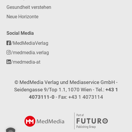
Gesundheit verstehen
Neue Horizonte
Social Media
/MedMediaVerlag
/medmedia.verlag
/medmedia-at
© MedMedia Verlag und Mediaservice GmbH -
Seidengasse 9/Top 1.1, 1070 Wien - Tel.:
+43 1
4073111-0
- Fax: +43 1 4073114