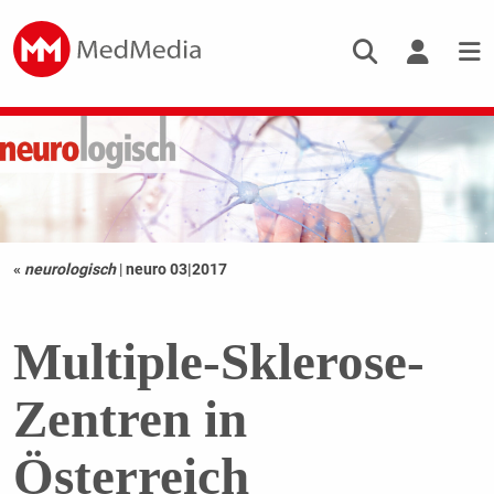
«
neurologisch
|
neuro 03|2017
Multiple-Sklerose-
Zentren in
Österreich