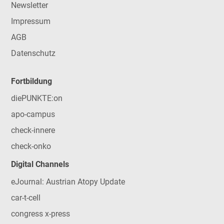
Newsletter
Impressum
AGB
Datenschutz
Fortbildung
diePUNKTE:on
apo-campus
check-innere
check-onko
Digital Channels
eJournal: Austrian Atopy Update
car-t-cell
congress x-press