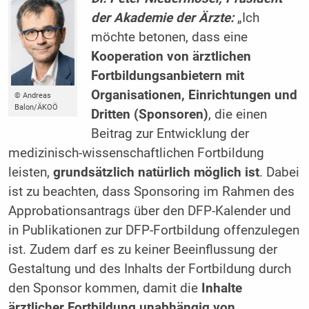
der Akademie der Ärzte:
„Ich
möchte betonen, dass eine
Kooperation von ärztlichen
Fortbildungsanbietern mit
Organisationen, Einrichtungen und
© Andreas
Balon/ÄKOÖ
Dritten (Sponsoren)
, die einen
Beitrag zur Entwicklung der
medizinisch-wissenschaftlichen Fortbildung
leisten,
grundsätzlich natürlich möglich ist
. Dabei
ist zu beachten, dass Sponsoring im Rahmen des
Approbationsantrags über den DFP-Kalender und
in Publikationen zur DFP-Fortbildung offenzulegen
ist. Zudem darf es zu keiner Beeinflussung der
Gestaltung und des Inhalts der Fortbildung durch
den Sponsor kommen, damit die
Inhalte
ärztlicher Fortbildung unabhängig von