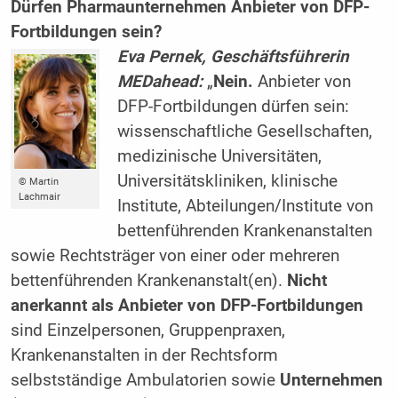
Dürfen Pharmaunternehmen Anbieter von DFP-
Fortbildungen sein?
Eva Pernek, Geschäftsführerin
MEDahead:
„
Nein.
Anbieter von
DFP-Fortbildungen dürfen sein:
wissenschaftliche Gesellschaften,
medizinische Universitäten,
Universitätskliniken, klinische
© Martin
Lachmair
Institute, Abteilungen/Institute von
bettenführenden Krankenanstalten
sowie Rechtsträger von einer oder mehreren
bettenführenden Krankenanstalt(en).
Nicht
anerkannt als Anbieter von DFP-Fortbildungen
sind Einzelpersonen, Gruppenpraxen,
Krankenanstalten in der Rechtsform
selbstständige ­Ambulatorien sowie
Unternehmen