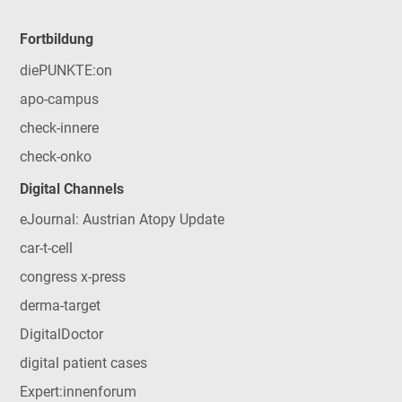
Fortbildung
diePUNKTE:on
apo-campus
check-innere
check-onko
Digital Channels
eJournal: Austrian Atopy Update
car-t-cell
congress x-press
derma-target
DigitalDoctor
digital patient cases
Expert:innenforum