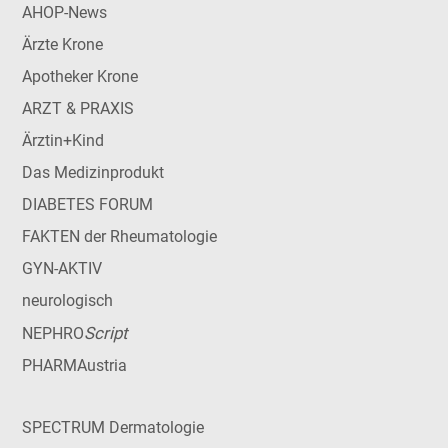
AHOP-News
Ärzte Krone
Apotheker Krone
ARZT & PRAXIS
Ärztin+Kind
Das Medizinprodukt
DIABETES FORUM
FAKTEN der Rheumatologie
GYN-AKTIV
neurologisch
Script
NEPHRO
PHARMAustria
SPECTRUM Dermatologie