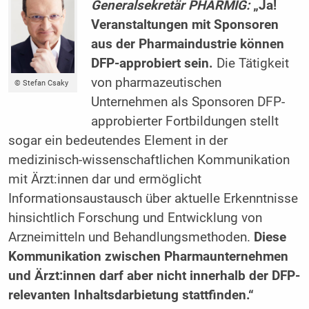
Generalsekretär PHARMIG:
„Ja!
Veranstaltungen mit Sponsoren
aus der Pharmaindustrie können
DFP-approbiert sein.
Die Tätigkeit
von pharmazeutischen
© Stefan Csaky
Unternehmen als Sponsoren DFP-
approbierter Fortbildungen stellt
sogar ein bedeutendes Element in der
medizinisch-wissenschaftlichen Kommunikation
mit Ärzt:innen dar und ermöglicht
Informationsaustausch über aktuelle ­Erkenntnisse
hinsichtlich Forschung und Entwicklung von
Arzneimitteln und Behandlungsmethoden.
Diese
Kommunikation zwischen Pharmaunternehmen
und Ärzt:innen darf aber nicht innerhalb der DFP-
relevanten Inhaltsdarbietung stattfinden.“