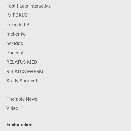
Fast Facts Interactive
IM FOKUS
krebs:hilfe!
mol-onko
nextdoc
Podcast
RELATUS MED
RELATUS PHARM
Study Shortcut
Therapie News
Video
Fachmedien