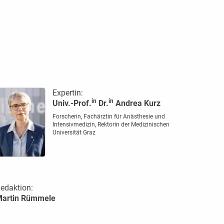
Expertin:
in
in
Univ.-Prof.
Dr.
Andrea Kurz
Forscherin, Fachärztin für Anästhesie und
Intensivmedizin, Rektorin der Medizinischen
Universität Graz
edaktion:
artin Rümmele