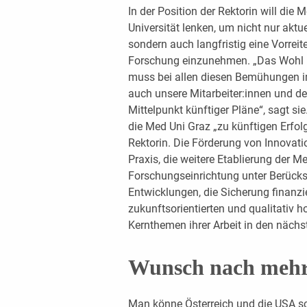
In der Position der Rektorin will die
Universität lenken, um nicht nur akt
sondern auch langfristig eine Vorreit
Forschung einzunehmen. „Das Wohl un
muss bei allen diesen Bemühungen i
auch unsere Mitarbeiter:innen und d
Mittelpunkt künftiger Pläne“, sagt si
die Med Uni Graz „zu künftigen Erfol
Rektorin. Die Förderung von Innovatio
Praxis, die weitere Etablierung der M
Forschungseinrichtung unter Berücks
Entwicklungen, die Sicherung finanzie
zukunfts­orientierten und qualitativ 
Kernthemen ihrer Arbeit in den nächs
Wunsch nach mehr
Man könne Österreich und die USA sch