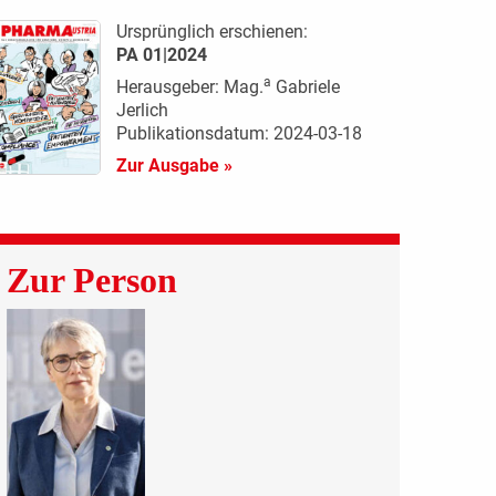
Ursprünglich erschienen:
PA 01|2024
a
Herausgeber: Mag.
Gabriele
Jerlich
Publikationsdatum: 2024-03-18
Zur Ausgabe »
Zur Person