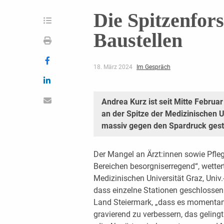
Die Spitzenfor
Baustellen
18. März 2024
Im Gespräch
Andrea Kurz ist seit Mitte Februa
an der Spitze der ­Medizinischen Un
massiv gegen den Spardruck geste
Der Mangel an Ärzt:innen sowie Pflege
Bereichen besorgniserregend“, wetter
Medizinischen Universität Graz, Univ.-
dass einzelne Stationen geschlossen
Land Steiermark, „dass es momentan 
gravierend zu verbessern, das gelingt