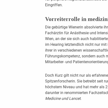
Eingriffen.
Vorreiterrolle in medizi
Die gebürtige Wienerin absolvierte i
Fachärztin für Anästhesie und Intens
Wien, an der sie sich auch habilitiert
im Hearing letztendlich nicht nur mit
ihrer in verschiedenen wissenschaftl
Führungskompetenz, sondern auch mit 
Mitarbeiter- und Patientenorientierun
Doch Kurz gilt nicht nur als erfahre
Spitzenforscherin. Sie betreibt seit 
höchstem Niveau und hat mehr als 250
darunter in renommierten Fachzeitsc
Medicine und Lancet
.