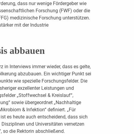
rderung, dass nur wenige Fördergeber wie
ssenschaftlichen Forschung (FWF) oder die
FFG) medizinische Forschung unterstützen.
tärker mit der Industrie
sis abbauen
z in Interviews immer wieder, dass es gelte,
ölkerung abzubauen. Ein wichtiger Punkt sei
unkte wie spezielle Forschungsfelder. Die
sheriger exzellenter Leistungen und
sfelder „Stoffwechsel & Kreislauf“,
hung“ sowie übergeordnet „Nachhaltige
krobiom & Infektion“ definiert. „Für
 ist es heute auch entscheidend, dass sich
 Disziplinen und Universitäten vernetzen
 so die Rektorin abschließend.