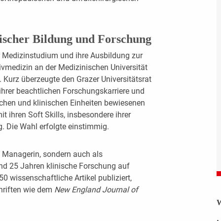
nischer Bildung und Forschung
hr Medizinstudium und ihre Ausbildung zur
ivmedizin an der Medizinischen Universität
e. Kurz überzeugte den Grazer Universitätsrat
 ihrer beachtlichen Forschungskarriere und
ichen und klinischen Einheiten bewiesenen
ihren Soft Skills, insbesondere ihrer
g. Die Wahl erfolgte einstimmig.
ne Managerin, sondern auch als
rund 25 Jahren klinische Forschung auf
 wissenschaftliche Artikel publiziert,
hriften wie dem
New England Journal of
W