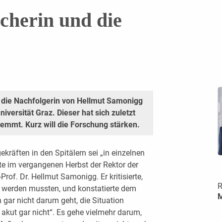
scherin und die
r die Nachfolgerin von Hellmut Samonigg
iversität Graz. Dieser hat sich zuletzt
mmt. Kurz will die Forschung stärken.
kräften in den Spitälern sei „in einzelnen
te im vergangenen Herbst der Rektor der
Prof. Dr. Hellmut Samonigg. Er kritisierte,
R
 werden mussten, und konstatierte dem
M
gar nicht darum geht, die Situation
 akut gar nicht“. Es gehe vielmehr darum,