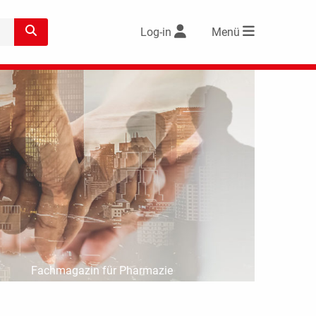
Log-in
Menü
Fachmagazin für Pharmazie