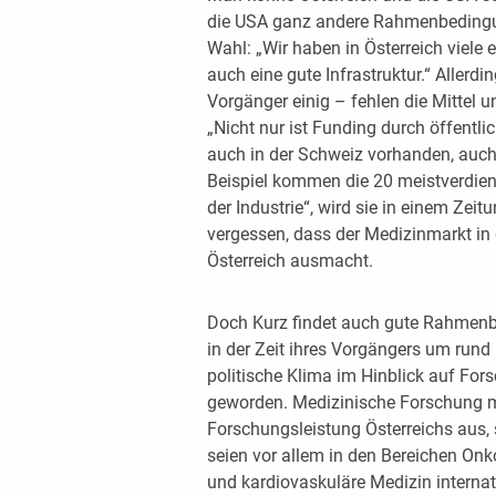
die USA ganz andere Rahmenbedingung
Wahl: „Wir haben in Österreich viele
auch eine gute In­frastruktur.“ Allerdi
Vorgänger einig – fehlen die Mittel 
„Nicht nur ist Funding durch öffentli
auch in der Schweiz vorhanden, auch 
Beispiel kommen die 20 meistverdie
der Industrie“, wird sie in einem Zeit
vergessen, dass der Medizinmarkt in
Österreich ausmacht.
Doch Kurz findet auch gute Rahmenb
in der Zeit ihres Vorgängers um run
politische Klima im Hinblick auf For
geworden. Medizinische Forschung m
Forschungsleistung Österreichs aus, 
seien vor allem in den Bereichen On
und kardiovaskuläre Medizin internat