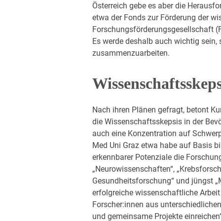
Österreich gebe es aber die Herausfo
etwa der Fonds zur Förderung der wi
Forschungsförderungsgesellschaft (
Es werde deshalb auch wichtig sein, s
zusammenzuarbeiten.
Wissenschaftsskep
Nach ihren Plänen gefragt, betont Kur
die Wissenschaftsskepsis in der Bev
auch eine Konzentration auf Schwerp
Med Uni Graz etwa habe auf Basis bi
erkennbarer Potenziale die Forschung
„Neurowissenschaften“, „Krebsforsc
Gesundheitsforschung“ und jüngst „Mi
erfolgreiche wissenschaftliche Arbeit
Forscher:innen aus unterschiedlichen
und gemeinsame Projekte einreichen“,