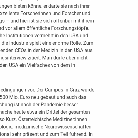
en bieten könne, erklärte sie nach ihrer
 exzellente Forscherinnen und Forscher und
ngs – und hier ist sie sich offenbar mit ihrem
und vor allem öffentliche Forschungstöpfe.
che Institutionen vermehrt in den USA und
die Industrie spielt eine enorme Rolle. Zum
nenden CEOs in der Medizin in den USA aus
ungsinterview zitiert. Man dürfe aber nicht
 den USA ein Vielfaches von dem in
edingungen vor. Der Campus in Graz wurde
d 500 Mio. Euro neu gebaut und auch das
schung ist nach der Pandemie besser
ache heute etwa ein Drittel der gesamten
so Kurz. Österreichische Mediziner:innen
kologie, medizinische Neurowissenschaften
ional sehr präsent und zum Teil führend. In