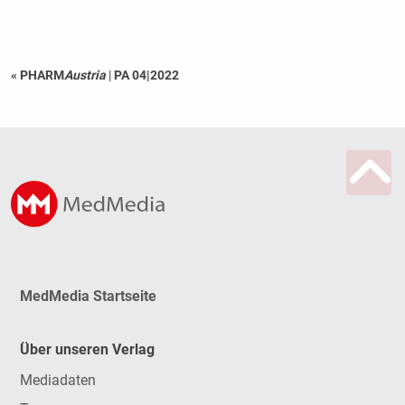
« PHARM
Austria
|
PA 04|2022
MedMedia Startseite
Über unseren Verlag
Mediadaten