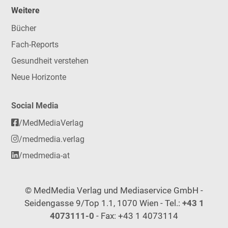
Weitere
Bücher
Fach-Reports
Gesundheit verstehen
Neue Horizonte
Social Media
/MedMediaVerlag
/medmedia.verlag
/medmedia-at
© MedMedia Verlag und Mediaservice GmbH -
Seidengasse 9/Top 1.1, 1070 Wien - Tel.:
+43 1
4073111-0
- Fax: +43 1 4073114