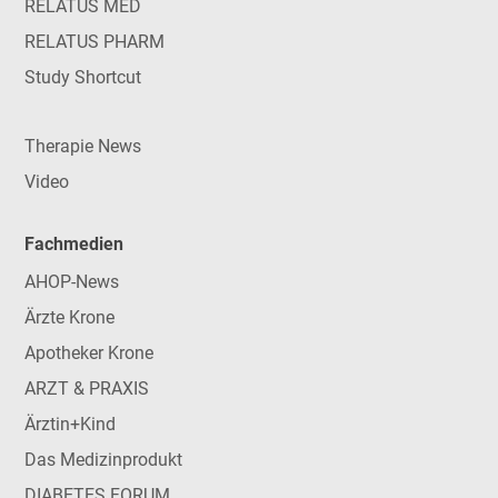
RELATUS MED
RELATUS PHARM
Study Shortcut
Therapie News
Video
Fachmedien
AHOP-News
Ärzte Krone
Apotheker Krone
ARZT & PRAXIS
Ärztin+Kind
Das Medizinprodukt
DIABETES FORUM