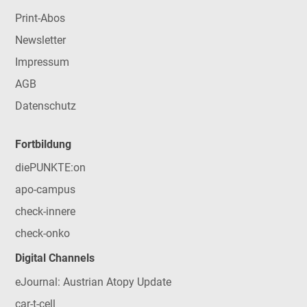
Print-Abos
Newsletter
Impressum
AGB
Datenschutz
Fortbildung
diePUNKTE:on
apo-campus
check-innere
check-onko
Digital Channels
eJournal: Austrian Atopy Update
car-t-cell