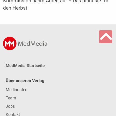
Kommission nahm Arbeit auf – Das plant sie für
den Herbst
MedMedia Startseite
Über unseren Verlag
Mediadaten
Team
Jobs
Kontakt