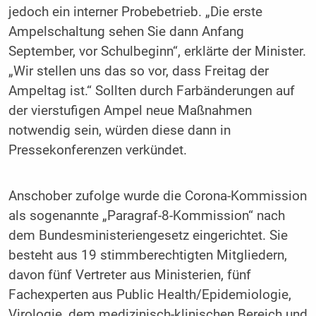
jedoch ein interner Probebetrieb. „Die erste
Ampelschaltung sehen Sie dann Anfang
September, vor Schulbeginn“, erklärte der Minister.
„Wir stellen uns das so vor, dass Freitag der
Ampeltag ist.“ Sollten durch Farbänderungen auf
der vierstufigen Ampel neue Maßnahmen
notwendig sein, würden diese dann in
Pressekonferenzen verkündet.
Anschober zufolge wurde die Corona-Kommission
als sogenannte „Paragraf-8-Kommission“ nach
dem Bundesministeriengesetz eingerichtet. Sie
besteht aus 19 stimmberechtigten Mitgliedern,
davon fünf Vertreter aus Ministerien, fünf
Fachexperten aus Public Health/Epidemiologie,
Virologie, dem medizinisch-klinischen Bereich und