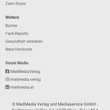
Zahn Krone
Weitere
Bücher
Fach-Reports
Gesundheit verstehen
Neue Horizonte
Social Media
/MedMediaVerlag
/medmedia.verlag
/medmedia-at
© MedMedia Verlag und Mediaservice GmbH -