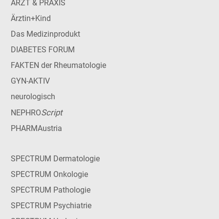
ARZT & PRAXIS
Ärztin+Kind
Das Medizinprodukt
DIABETES FORUM
FAKTEN der Rheumatologie
GYN-AKTIV
neurologisch
Script
NEPHRO
PHARMAustria
SPECTRUM Dermatologie
SPECTRUM Onkologie
SPECTRUM Pathologie
SPECTRUM Psychiatrie