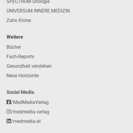
SPECTRUM Urologie
UNIVERSUM INNERE MEDIZIN
Zahn Krone
Weitere
Bücher
Fach-Reports
Gesundheit verstehen
Neue Horizonte
Social Media
/MedMediaVerlag
/medmedia.verlag
/medmedia-at