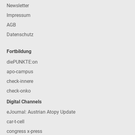
Newsletter
Impressum
AGB
Datenschutz
Fortbildung
diePUNKTE:on
apo-campus
check-innere
check-onko
Digital Channels
eJournal: Austrian Atopy Update
car-t-cell
congress x-press