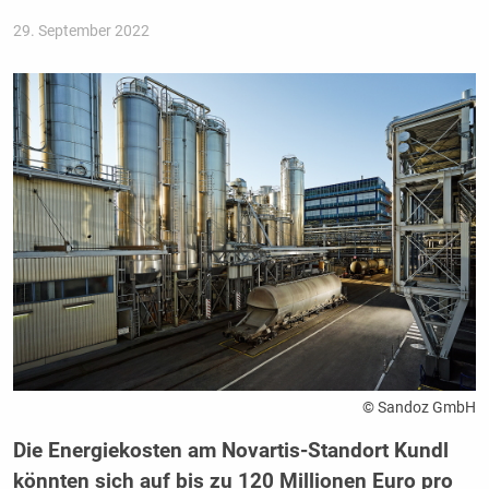
29. September 2022
© Sandoz GmbH
Die Energiekosten am Novartis-Standort Kundl
könnten sich auf bis zu 120 Millionen Euro pro