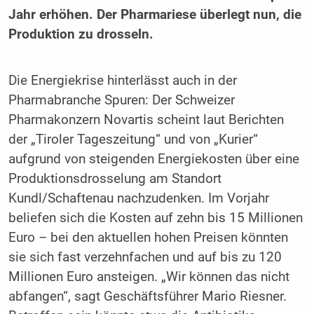
Jahr erhöhen. Der Pharmariese überlegt nun, die
Produktion zu drosseln.
Die Energiekrise hinterlässt auch in der
Pharmabranche Spuren: Der Schweizer
Pharmakonzern Novartis scheint laut Berichten
der „Tiroler Tageszeitung“ und von „Kurier“
aufgrund von steigenden Energiekosten über eine
Produktionsdrosselung am Standort
Kundl/Schaftenau nachzudenken. Im Vorjahr
beliefen sich die Kosten auf zehn bis 15 Millionen
Euro – bei den aktuellen hohen Preisen könnten
sie sich fast verzehnfachen und auf bis zu 120
Millionen Euro ansteigen. „Wir können das nicht
abfangen“, sagt Geschäftsführer Mario Riesner.