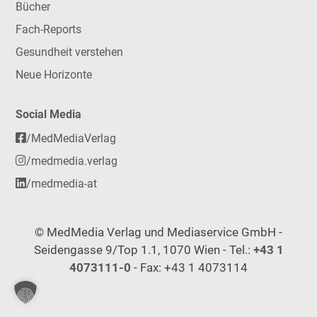
Bücher
Fach-Reports
Gesundheit verstehen
Neue Horizonte
Social Media
/MedMediaVerlag
/medmedia.verlag
/medmedia-at
© MedMedia Verlag und Mediaservice GmbH -
Seidengasse 9/Top 1.1, 1070 Wien - Tel.:
+43 1
4073111-0
- Fax: +43 1 4073114