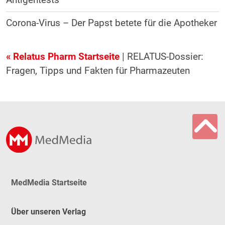
Antigentests
Corona-Virus – Der Papst betete für die Apotheker
« Relatus Pharm Startseite
| RELATUS-Dossier:
Fragen, Tipps und Fakten für Pharmazeuten
MedMedia Startseite
Über unseren Verlag