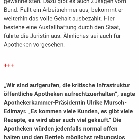
gewährleisten. Dazu gibt es auch Zusagen vom
Bund: Fällt ein Arbeitnehmer aus, bekommt er
weiterhin das volle Gehalt ausbezahlt. Hier
bestehe eine Ausfallhaftung durch den Staat,
führte die Juristin aus. Ähnliches sei auch für
Apotheken vorgesehen.
+++
„Wir sind aufgerufen, die kritische Infrastruktur
öffentliche Apotheken aufrechtzuerhalten“, sagte
Apothekerkammer-Präsidentin Ulrike Mursch-
Edlmayr. „Es kommen viele Kunden, es gibt viele
Rezepte, es wird aber auch viel gekauft.“ Die
Apotheken würden jedenfalls normal offen
halten und den Betrieb möglichst reibungslos