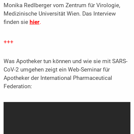
Monika Redlberger vom Zentrum für Virologie,
Medizinische Universität Wien. Das Interview
finden sie
hier
.
+++
Was Apotheker tun können und wie sie mit SARS-
CoV-2 umgehen zeigt ein Web-Seminar für
Apotheker der International Pharmaceutical
Federation: