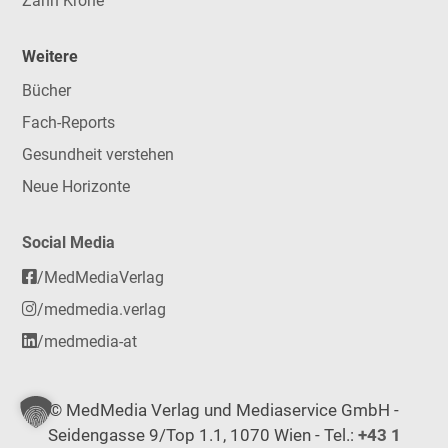
Zahn Krone
Weitere
Bücher
Fach-Reports
Gesundheit verstehen
Neue Horizonte
Social Media
/MedMediaVerlag
/medmedia.verlag
/medmedia-at
© MedMedia Verlag und Mediaservice GmbH -
Seidengasse 9/Top 1.1, 1070 Wien - Tel.:
+43 1