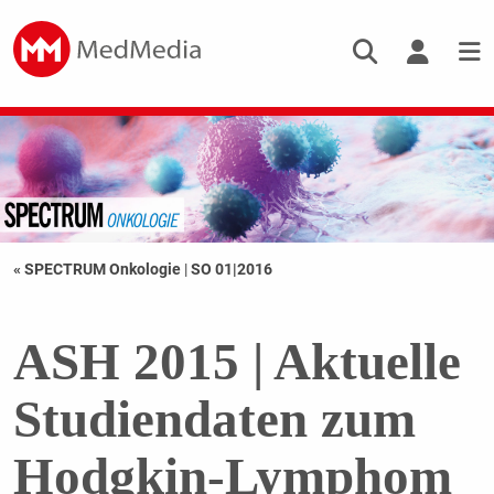
« SPECTRUM Onkologie
|
SO 01|2016
ASH 2015 | Aktuelle
Studiendaten zum
Hodgkin-Lymphom