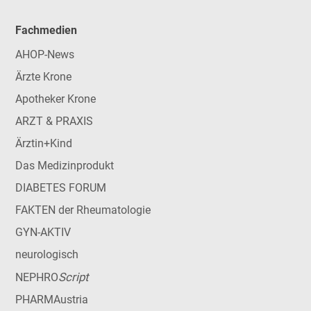
Fachmedien
AHOP-News
Ärzte Krone
Apotheker Krone
ARZT & PRAXIS
Ärztin+Kind
Das Medizinprodukt
DIABETES FORUM
FAKTEN der Rheumatologie
GYN-AKTIV
neurologisch
Script
NEPHRO
PHARMAustria