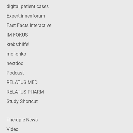
digital patient cases
Expert:innenforum
Fast Facts Interactive
IM FOKUS
krebs:hilfe!
mol-onko
nextdoc
Podcast
RELATUS MED
RELATUS PHARM
Study Shortcut
Therapie News
Video