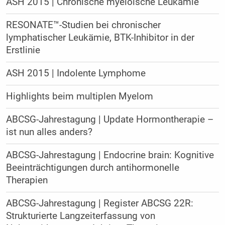
ASH 2015 | Chronische myeloische Leukämie
RESONATE™-Studien bei chronischer
lymphatischer Leukämie, BTK-Inhibitor in der
Erstlinie
ASH 2015 | Indolente Lymphome
Highlights beim multiplen Myelom
ABCSG-Jahrestagung | Update Hormontherapie –
ist nun alles anders?
ABCSG-Jahrestagung | Endocrine brain: Kognitive
Beeinträchtigungen durch antihormonelle
Therapien
ABCSG-Jahrestagung | Register ABCSG 22R:
Strukturierte Langzeiterfassung von