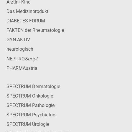
Ärztin+Kind
Das Medizinprodukt
DIABETES FORUM
FAKTEN der Rheumatologie
GYN-AKTIV
neurologisch
Script
NEPHRO
PHARMAustria
SPECTRUM Dermatologie
SPECTRUM Onkologie
SPECTRUM Pathologie
SPECTRUM Psychiatrie
SPECTRUM Urologie