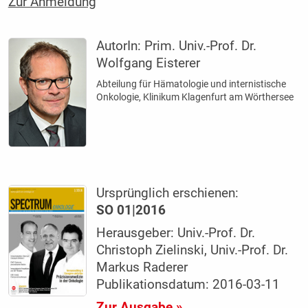
Zur Anmeldung
AutorIn:
Prim. Univ.-Prof. Dr.
Wolfgang Eisterer
Abteilung für Hämatologie und internistische
Onkologie, Klinikum Klagenfurt am Wörthersee
Ursprünglich erschienen:
SO 01|2016
Herausgeber: Univ.-Prof. Dr.
Christoph Zielinski, Univ.-Prof. Dr.
Markus Raderer
Publikationsdatum: 2016-03-11
Zur Ausgabe »