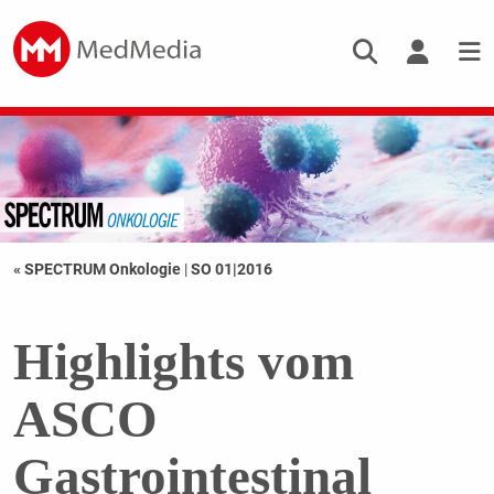
« SPECTRUM Onkologie
|
SO 01|2016
Highlights vom
ASCO
Gastrointestinal