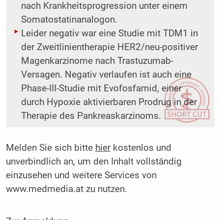
nach Krankheitsprogression unter einem
Somatostatinanalogon.
Leider negativ war eine Studie mit TDM1 in
der Zweitlinientherapie HER2/neu-positiver
Magenkarzinome nach Trastuzumab-
Versagen. Negativ verlaufen ist auch eine
Phase-III-Studie mit Evofosfamid, einer
durch Hypoxie aktivierbaren Prodrug in der
Therapie des Pankreaskarzinoms.
Melden Sie sich bitte
hier
kostenlos und
unverbindlich an, um den Inhalt vollständig
einzusehen und weitere Services von
www.medmedia.at zu nutzen.