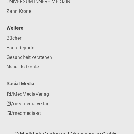
UNIVERSUM INNERE MEDIZIN
Zahn Krone
Weitere
Bücher
Fach-Reports
Gesundheit verstehen
Neue Horizonte
Social Media
/MedMediaVerlag
/medmedia.verlag
/medmedia-at
© MedMedia Verlag und Mediaservice GmbH -