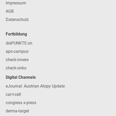
Impressum
AGB
Datenschutz
Fortbildung
diePUNKTE:on
apo-campus
check-innere
check-onko
Digital Channels
eJournal: Austrian Atopy Update
car-t-cell
congress x-press
derma-target