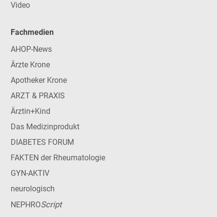
Video
Fachmedien
AHOP-News
Ärzte Krone
Apotheker Krone
ARZT & PRAXIS
Ärztin+Kind
Das Medizinprodukt
DIABETES FORUM
FAKTEN der Rheumatologie
GYN-AKTIV
neurologisch
Script
NEPHRO