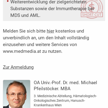
Weiterentwicklung der zielgerichteten
Substanzen sowie der Immuntherapie bei
MDS und AML.
Melden Sie sich bitte
hier
kostenlos und
unverbindlich an, um den Inhalt vollständig
einzusehen und weitere Services von
www.medmedia.at zu nutzen.
Zur Anmeldung
OA Univ.-Prof. Dr. med. Michael
Pfeilstöcker. MBA
3. Medizinische Abteilung, Hämatologisch-
Onkologisches Zentrum, Hanusch-
Krankenhaus Wien