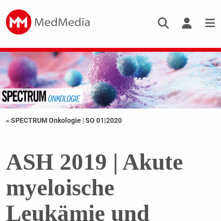
« SPECTRUM Onkologie
|
SO 01|2020
ASH 2019 | Akute
myeloische
Leukämie und